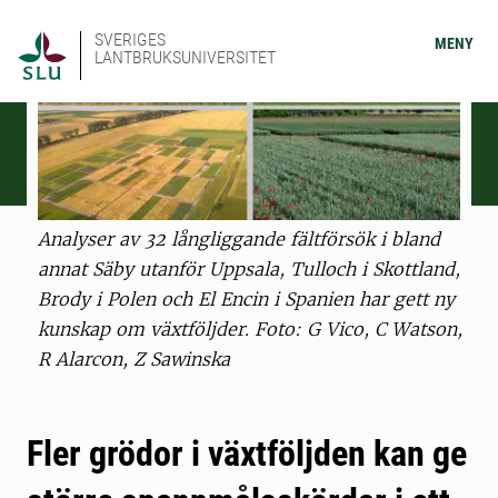
SVERIGES
MENY
LANTBRUKSUNIVERSITET
Analyser av 32 långliggande fältförsök i bland
annat Säby utanför Uppsala, Tulloch i Skottland,
Brody i Polen och El Encin i Spanien har gett ny
kunskap om växtföljder. Foto: G Vico, C Watson,
R Alarcon, Z Sawinska
Fler grödor i växtföljden kan ge