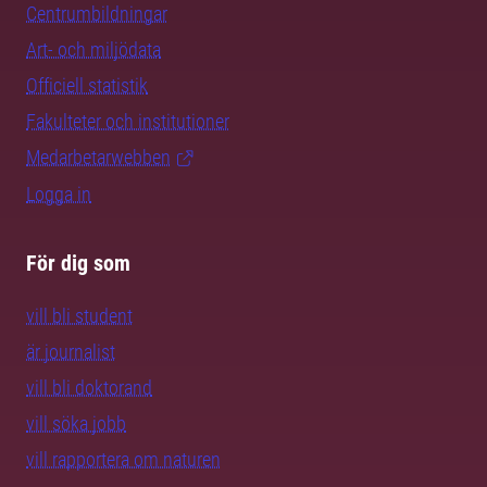
Centrumbildningar
Art- och miljödata
Officiell statistik
Fakulteter och institutioner
Medarbetarwebben
Logga in
För dig som
vill bli student
är journalist
vill bli doktorand
vill söka jobb
vill rapportera om naturen