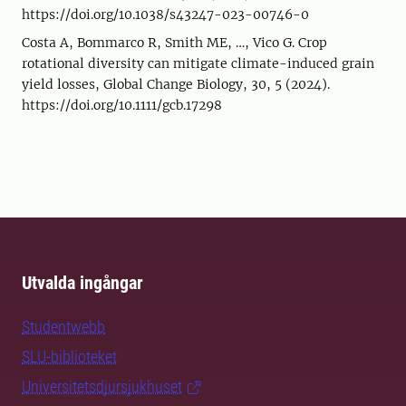
https://doi.org/10.1038/s43247-023-00746-0
Costa A, Bommarco R, Smith ME, …, Vico G. Crop
rotational diversity can mitigate climate-induced grain
yield losses, Global Change Biology, 30, 5 (2024).
https://doi.org/10.1111/gcb.17298
Utvalda ingångar
Studentwebb
SLU-biblioteket
Universitetsdjursjukhuset