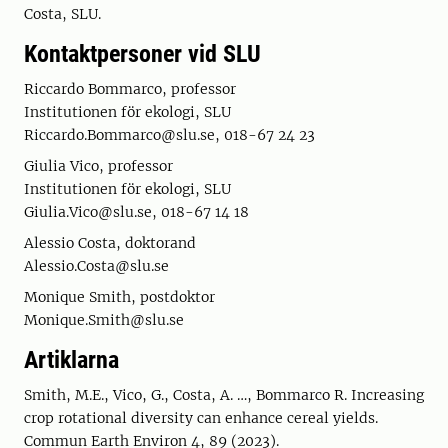
Costa, SLU.
Kontaktpersoner vid SLU
Riccardo Bommarco, professor
Institutionen för ekologi, SLU
Riccardo.Bommarco@slu.se, 018-67 24 23
Giulia Vico, professor
Institutionen för ekologi, SLU
Giulia.Vico@slu.se, 018-67 14 18
Alessio Costa, doktorand
Alessio.Costa@slu.se
Monique Smith, postdoktor
Monique.Smith@slu.se
Artiklarna
Smith, M.E., Vico, G., Costa, A. …, Bommarco R. Increasing
crop rotational diversity can enhance cereal yields.
Commun Earth Environ 4, 89 (2023).