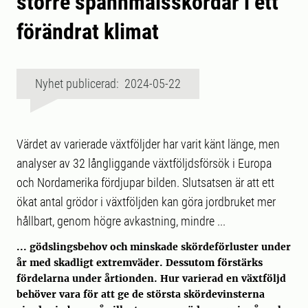
större spannmålsskördar i ett
förändrat klimat
Nyhet publicerad: 2024-05-22
Värdet av varierade växtföljder har varit känt länge, men
analyser av 32 långliggande växtföljdsförsök i Europa
och Nordamerika fördjupar bilden. Slutsatsen är att ett
ökat antal grödor i växtföljden kan göra jordbruket mer
hållbart, genom högre avkastning, mindre ...
... gödslingsbehov och minskade skördeförluster under
år med skadligt extremväder. Dessutom förstärks
fördelarna under årtionden. Hur varierad en växtföljd
behöver vara för att ge de största skördevinsterna