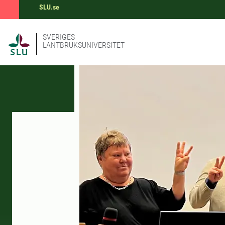
SLU.se
SVERIGES
LANTBRUKSUNIVERSITET