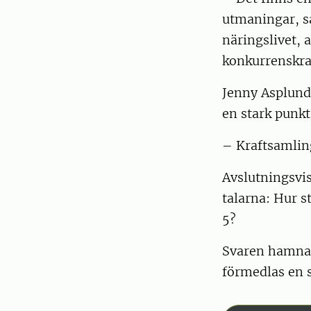
utmaningar, s
näringslivet, 
konkurrenskra
Jenny Asplund 
en stark punkt
– Kraftsamlin
Avslutningsvis
talarna: Hur s
5?
Svaren hamnar 
förmedlas en 