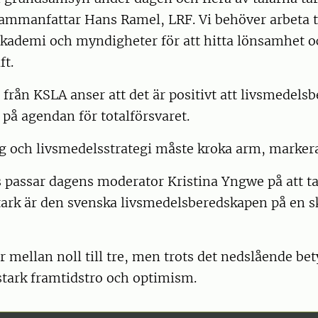
ammanfattar Hans Ramel, LRF. Vi behöver arbeta 
akademi och myndigheter för att hitta lönsamhet o
ft.
från KSLA anser att det är positivt att livsmedels
 på agendan för totalförsvaret.
g och livsmedelsstrategi måste kroka arm, marker
 passar dagens moderator Kristina Yngwe på att ta
tark är den svenska livsmedelsberedskapen på en s
mellan noll till tre, men trots det nedslående bet
stark framtidstro och optimism.