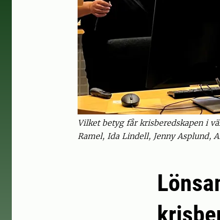
Vilket betyg får krisberedskapen i vä
Ramel, Ida Lindell, Jenny Asplund, A
Lönsa
krisbe