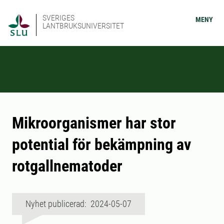
SVERIGES
MENY
LANTBRUKSUNIVERSITET
Mikroorganismer har stor
potential för bekämpning av
rotgallnematoder
Nyhet publicerad: 2024-05-07