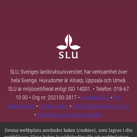
SLU, Sveriges lantbruksuniversitet, har verksamhet över
hela Sverige. Huvudorter är Alnarp, Uppsala och Umeå.
SLU är miljöcertifierat enligt ISO 14001. • Telefon: 018-67
10 00 • Org nr: 202100-2817 •
Kontakta SLU
•
Om
webbplatsen
•
Hantera kakor
•
Tillgänglighetsredogörelse
•
Behandling av personuppgifter
Denna webbplats använder kakor (cookies), som lagras i din