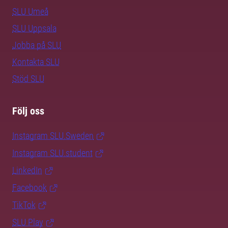
SLU Umeå
SLU Uppsala
Jobba på SLU
Kontakta SLU
Stöd SLU
Följ oss
Instagram SLU.Sweden
Instagram SLU.student
LinkedIn
Facebook
TikTok
SLU Play