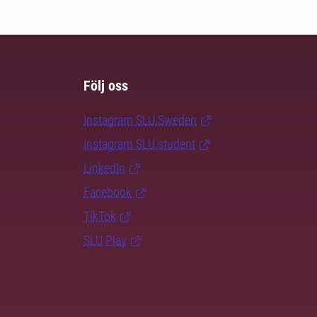
Följ oss
Instagram SLU.Sweden
Instagram SLU.student
LinkedIn
Facebook
TikTok
SLU Play