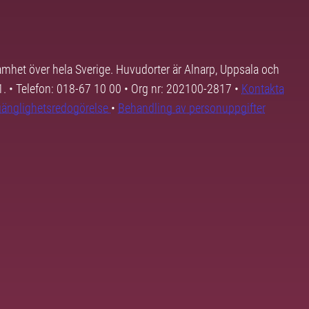
samhet över hela Sverige. Huvudorter är Alnarp, Uppsala och
01. • Telefon: 018-67 10 00 • Org nr: 202100-2817 •
Kontakta
lgänglighetsredogörelse
•
Behandling av personuppgifter