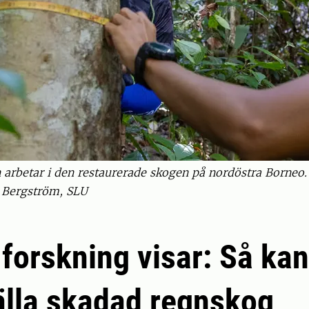
arbetar i den restaurerade skogen på nordöstra Borneo. 
a Bergström, SLU
 forskning visar: Så kan
älla skadad regnskog