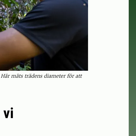
Här mäts trädens diameter för att
 vi