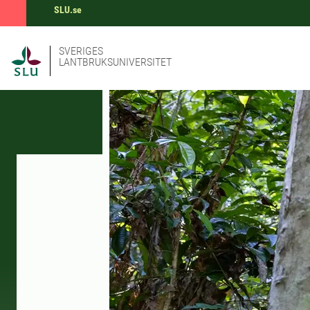
SLU.se
SVERIGES
LANTBRUKSUNIVERSITET