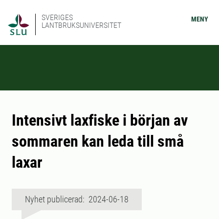
SVERIGES
MENY
LANTBRUKSUNIVERSITET
Intensivt laxfiske i början av
sommaren kan leda till små
laxar
Nyhet publicerad: 2024-06-18