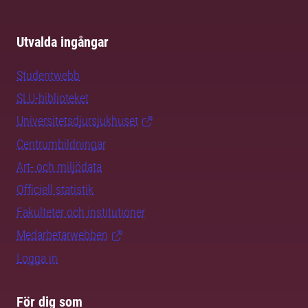
Utvalda ingångar
Studentwebb
SLU-biblioteket
Universitetsdjursjukhuset
Centrumbildningar
Art- och miljödata
Officiell statistik
Fakulteter och institutioner
Medarbetarwebben
Logga in
För dig som