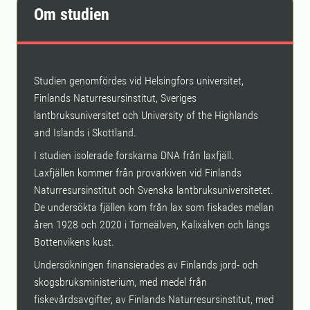
Om studien
Studien genomfördes vid Helsingfors universitet,
Finlands Naturresursinstitut, Sveriges
lantbruksuniversitet och University of the Highlands
and Islands i Skottland.
I studien isolerade forskarna DNA från laxfjäll.
Laxfjällen kommer från provarkiven vid Finlands
Naturresursinstitut och Svenska lantbruksuniversitetet.
De undersökta fjällen kom från lax som fiskades mellan
åren 1928 och 2020 i Torneälven, Kalixälven och längs
Bottenvikens kust.
Undersökningen finansierades av Finlands jord- och
skogsbruksministerium, med medel från
fiskevårdsavgifter, av Finlands Naturresursinstitut, med