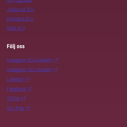
SLU Uppsala
Jobba på SLU
Kontakta SLU
Stöd SLU
Följ oss
Instagram SLU.Sweden
Instagram SLU.student
LinkedIn
Facebook
TikTok
SLU Play