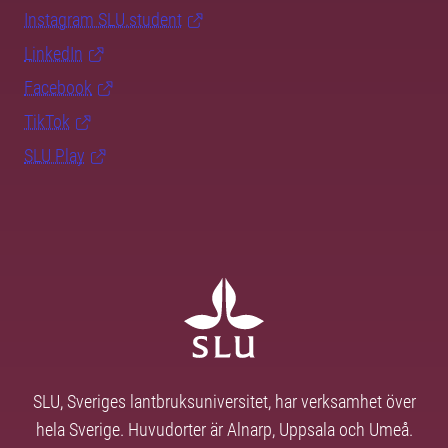
Instagram SLU.student
LinkedIn
Facebook
TikTok
SLU Play
SLU, Sveriges lantbruksuniversitet, har verksamhet över
hela Sverige. Huvudorter är Alnarp, Uppsala och Umeå.