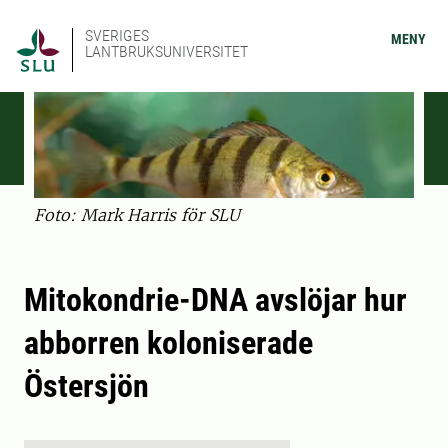
SVERIGES
MENY
LANTBRUKSUNIVERSITET
Foto: Mark Harris för SLU
Mitokondrie-DNA avslöjar hur
abborren koloniserade
Östersjön