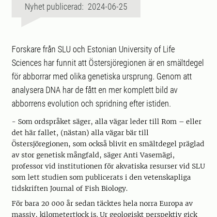
Nyhet publicerad: 2024-06-25
Forskare från SLU och Estonian University of Life
Sciences har funnit att Östersjöregionen är en smältdegel
för abborrar med olika genetiska ursprung. Genom att
analysera DNA har de fått en mer komplett bild av
abborrens evolution och spridning efter istiden.
- Som ordspråket säger, alla vägar leder till Rom – eller
det här fallet, (nästan) alla vägar bär till
Östersjöregionen, som också blivit en smältdegel präglad
av stor genetisk mångfald, säger Anti Vasemägi,
professor vid institutionen för akvatiska resurser vid SLU
som lett studien som publicerats i den vetenskapliga
tidskriften Journal of Fish Biology.
För bara 20 000 år sedan täcktes hela norra Europa av
massiv, kilometertjock is. Ur geologiskt perspektiv gick