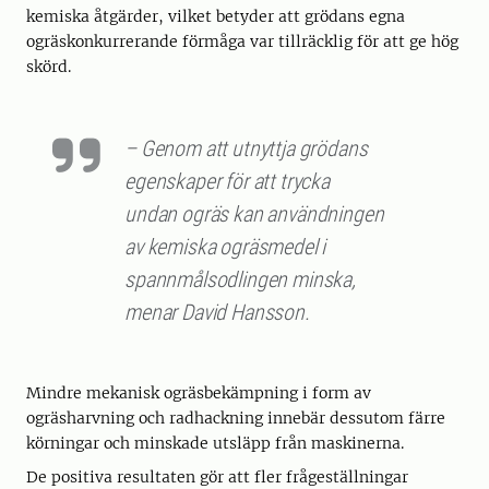
kemiska åtgärder, vilket betyder att grödans egna
ogräskonkurrerande förmåga var tillräcklig för att ge hög
skörd.
– Genom att utnyttja grödans
egenskaper för att trycka
undan ogräs kan användningen
av kemiska ogräsmedel i
spannmålsodlingen minska,
menar David Hansson.
Mindre mekanisk ogräsbekämpning i form av
ogräsharvning och radhackning innebär dessutom färre
körningar och minskade utsläpp från maskinerna.
De positiva resultaten gör att fler frågeställningar