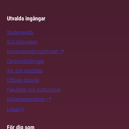
Utvalda ingångar
Studentwebb
SLU-biblioteket
Universitetsdjursjukhuset
Centrumbildningar
Art- och miljödata
Officiell statistik
Fakulteter och institutioner
Medarbetarwebben
Logga in
För dig som