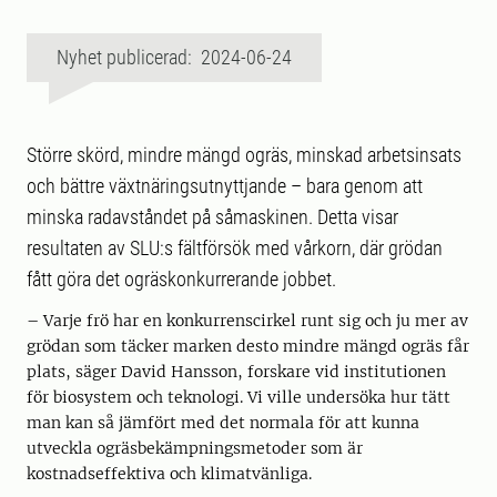
Nyhet publicerad: 2024-06-24
Större skörd, mindre mängd ogräs, minskad arbetsinsats
och bättre växtnäringsutnyttjande – bara genom att
minska radavståndet på såmaskinen. Detta visar
resultaten av SLU:s fältförsök med vårkorn, där grödan
fått göra det ogräskonkurrerande jobbet.
– Varje frö har en konkurrenscirkel runt sig och ju mer av
grödan som täcker marken desto mindre mängd ogräs får
plats, säger David Hansson, forskare vid institutionen
för biosystem och teknologi. Vi ville undersöka hur tätt
man kan så jämfört med det normala för att kunna
utveckla ogräsbekämpningsmetoder som är
kostnadseffektiva och klimatvänliga.