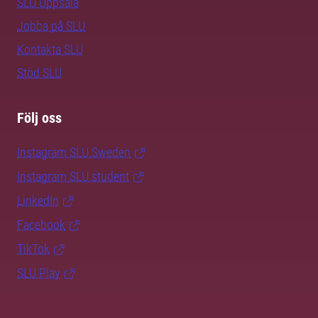
SLU Uppsala
Jobba på SLU
Kontakta SLU
Stöd SLU
Följ oss
Instagram SLU.Sweden
Instagram SLU.student
LinkedIn
Facebook
TikTok
SLU Play