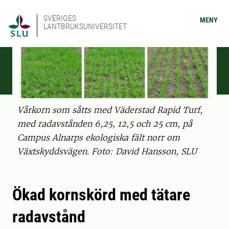
SVERIGES
MENY
LANTBRUKSUNIVERSITET
Vårkorn som såtts med Väderstad Rapid Turf,
med radavstånden 6,25, 12,5 och 25 cm, på
Campus Alnarps ekologiska fält norr om
Växtskyddsvägen. Foto: David Hansson, SLU
Ökad kornskörd med tätare
radavstånd