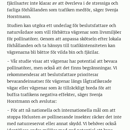
fjärilsarter inte klarar av att överleva i de stressiga och
farliga förhållanden som trafiken medför, säger Svenja
Horstmann.
Studien kan utgöra ett underlag för beslutsfattare och
naturvårdare som vill förbättra vägrenar som livsmiljöer
för pollinatörer. Genom att anpassa skötseln efter lokala
förhållanden och ta hänsyn till trafikintensiteten kan
vägrenarna bli bättre för vilda bin och fjärilar.
- Vår studie visar att vägrenar har potential att bevara
pollinatörer, men också att det finns begränsningar. Vi
rekommenderar att beslutsfattare prioriterar
bevarandeinsatser för vägrenar längs lågtrafikerade
vägar eller vägrenar som är tillräckligt breda för att
buffra trafikens negativa effekter, säger Svenja
Horstmann och avslutar:
- För att nå nationella och internationella mål om att
stoppa förlusten av pollinerande insekter räcker det inte
med naturreservat eller annat skydd. Vi behöver också