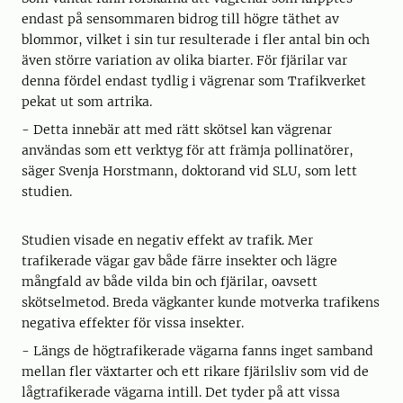
endast på sensommaren bidrog till högre täthet av
blommor, vilket i sin tur resulterade i fler antal bin och
även större variation av olika biarter. För fjärilar var
denna fördel endast tydlig i vägrenar som Trafikverket
pekat ut som artrika.
- Detta innebär att med rätt skötsel kan vägrenar
användas som ett verktyg för att främja pollinatörer,
säger Svenja Horstmann, doktorand vid SLU, som lett
studien.
Studien visade en negativ effekt av trafik. Mer
trafikerade vägar gav både färre insekter och lägre
mångfald av både vilda bin och fjärilar, oavsett
skötselmetod. Breda vägkanter kunde motverka trafikens
negativa effekter för vissa insekter.
- Längs de högtrafikerade vägarna fanns inget samband
mellan fler växtarter och ett rikare fjärilsliv som vid de
lågtrafikerade vägarna intill. Det tyder på att vissa