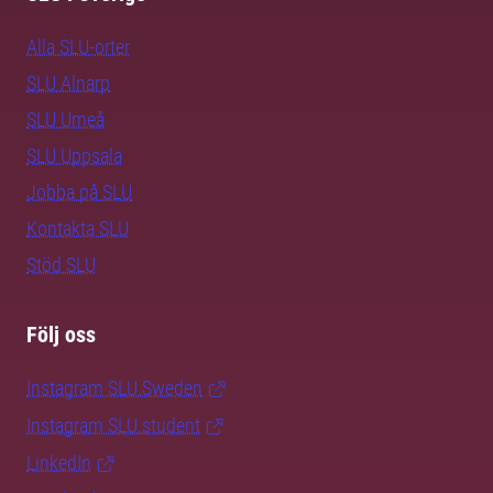
Alla SLU-orter
SLU Alnarp
SLU Umeå
SLU Uppsala
Jobba på SLU
Kontakta SLU
Stöd SLU
Följ oss
Instagram SLU.Sweden
Instagram SLU.student
LinkedIn