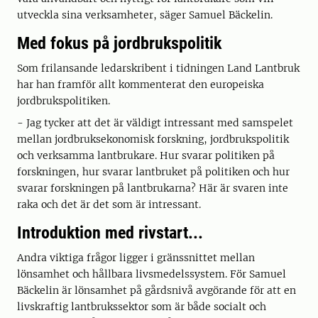
utveckla sina verksamheter, säger Samuel Bäckelin.
Med fokus på jordbrukspolitik
Som frilansande ledarskribent i tidningen Land Lantbruk
har han framför allt kommenterat den europeiska
jordbrukspolitiken.
- Jag tycker att det är väldigt intressant med samspelet
mellan jordbruksekonomisk forskning, jordbrukspolitik
och verksamma lantbrukare. Hur svarar politiken på
forskningen, hur svarar lantbruket på politiken och hur
svarar forskningen på lantbrukarna? Här är svaren inte
raka och det är det som är intressant.
Introduktion med rivstart...
Andra viktiga frågor ligger i gränssnittet mellan
lönsamhet och hållbara livsmedelssystem. För Samuel
Bäckelin är lönsamhet på gårdsnivå avgörande för att en
livskraftig lantbrukssektor som är både socialt och