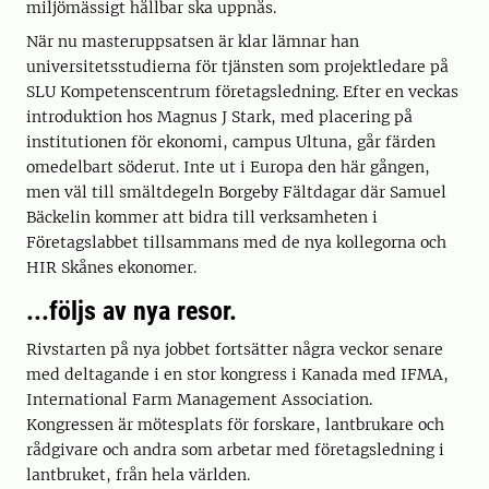
miljömässigt hållbar ska uppnås.
När nu masteruppsatsen är klar lämnar han
universitetsstudierna för tjänsten som projektledare på
SLU Kompetenscentrum företagsledning. Efter en veckas
introduktion hos Magnus J Stark, med placering på
institutionen för ekonomi, campus Ultuna, går färden
omedelbart söderut. Inte ut i Europa den här gången,
men väl till smältdegeln Borgeby Fältdagar där Samuel
Bäckelin kommer att bidra till verksamheten i
Företagslabbet tillsammans med de nya kollegorna och
HIR Skånes ekonomer.
...följs av nya resor.
Rivstarten på nya jobbet fortsätter några veckor senare
med deltagande i en stor kongress i Kanada med IFMA,
International Farm Management Association.
Kongressen är mötesplats för forskare, lantbrukare och
rådgivare och andra som arbetar med företagsledning i
lantbruket, från hela världen.