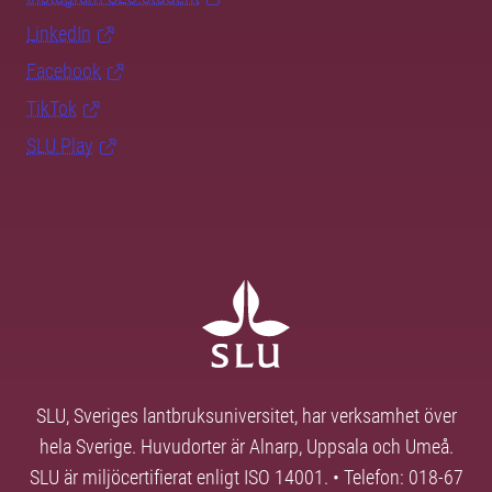
LinkedIn
Facebook
TikTok
SLU Play
SLU, Sveriges lantbruksuniversitet, har verksamhet över
hela Sverige. Huvudorter är Alnarp, Uppsala och Umeå.
SLU är miljöcertifierat enligt ISO 14001. • Telefon: 018-67