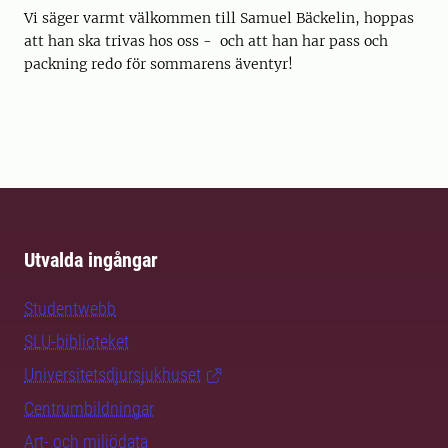
Vi säger varmt välkommen till Samuel Bäckelin, hoppas
att han ska trivas hos oss - och att han har pass och
packning redo för sommarens äventyr!
Utvalda ingångar
Studentwebb
SLU-biblioteket
Universitetsdjursjukhuset
Centrumbildningar
Art- och miljödata