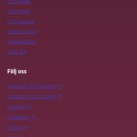
SLU Alnarp
SLU Umeå
SLU Uppsala
Jobba på SLU
Kontakta SLU
Stöd SLU
Följ oss
Instagram SLU.Sweden
Instagram SLU.student
LinkedIn
Facebook
TikTok