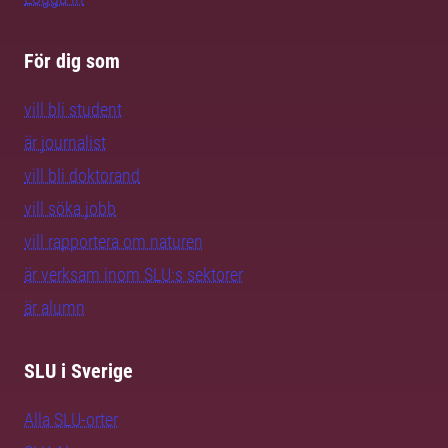
För dig som
vill bli student
är journalist
vill bli doktorand
vill söka jobb
vill rapportera om naturen
är verksam inom SLU:s sektorer
är alumn
SLU i Sverige
Alla SLU-orter