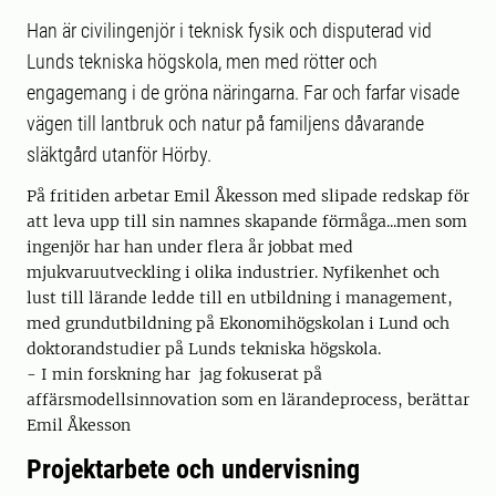
Han är civilingenjör i teknisk fysik och disputerad vid
Lunds tekniska högskola, men med rötter och
engagemang i de gröna näringarna. Far och farfar visade
vägen till lantbruk och natur på familjens dåvarande
släktgård utanför Hörby.
På fritiden arbetar Emil Åkesson med slipade redskap för
att leva upp till sin namnes skapande förmåga...men som
ingenjör har han under flera år jobbat med
mjukvaruutveckling i olika industrier. Nyfikenhet och
lust till lärande ledde till en utbildning i management,
med grundutbildning på Ekonomihögskolan i Lund och
doktorandstudier på Lunds tekniska högskola.
- I min forskning har jag fokuserat på
affärsmodellsinnovation som en lärandeprocess, berättar
Emil Åkesson
Projektarbete och undervisning