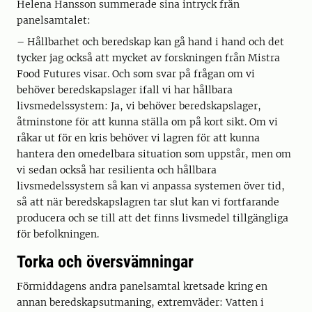
Helena Hansson summerade sina intryck från
panelsamtalet:
– Hållbarhet och beredskap kan gå hand i hand och det
tycker jag också att mycket av forskningen från Mistra
Food Futures visar. Och som svar på frågan om vi
behöver beredskapslager ifall vi har hållbara
livsmedelssystem: Ja, vi behöver beredskapslager,
åtminstone för att kunna ställa om på kort sikt. Om vi
råkar ut för en kris behöver vi lagren för att kunna
hantera den omedelbara situation som uppstår, men om
vi sedan också har resilienta och hållbara
livsmedelssystem så kan vi anpassa systemen över tid,
så att när beredskapslagren tar slut kan vi fortfarande
producera och se till att det finns livsmedel tillgängliga
för befolkningen.
Torka och översvämningar
Förmiddagens andra panelsamtal kretsade kring en
annan beredskapsutmaning, extremväder: Vatten i