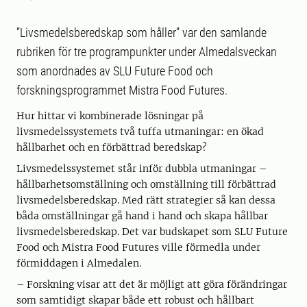
”Livsmedelsberedskap som håller” var den samlande
rubriken för tre programpunkter under Almedalsveckan
som anordnades av SLU Future Food och
forskningsprogrammet Mistra Food Futures.
Hur hittar vi kombinerade lösningar på
livsmedelssystemets två tuffa utmaningar: en ökad
hållbarhet och en förbättrad beredskap?
Livsmedelssystemet står inför dubbla utmaningar –
hållbarhetsomställning och omställning till förbättrad
livsmedelsberedskap. Med rätt strategier så kan dessa
båda omställningar gå hand i hand och skapa hållbar
livsmedelsberedskap. Det var budskapet som SLU Future
Food och Mistra Food Futures ville förmedla under
förmiddagen i Almedalen.
– Forskning visar att det är möjligt att göra förändringar
som samtidigt skapar både ett robust och hållbart