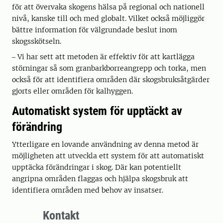
för att övervaka skogens hälsa på regional och nationell
nivå, kanske till och med globalt. Vilket också möjliggör
bättre information för välgrundade beslut inom
skogsskötseln.
‒ Vi har sett att metoden är effektiv för att kartlägga
störningar så som granbarkborreangrepp och torka, men
också för att identifiera områden där skogsbruksåtgärder
gjorts eller områden för kalhyggen.
Automatiskt system för upptäckt av
förändring
Ytterligare en lovande användning av denna metod är
möjligheten att utveckla ett system för att automatiskt
upptäcka förändringar i skog. Där kan potentiellt
angripna områden flaggas och hjälpa skogsbruk att
identifiera områden med behov av insatser.
Kontakt