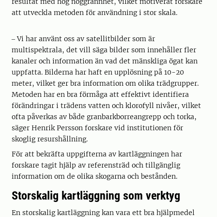
resultat med hög noggrannhet, vilket motiverat forskare
att utveckla metoden för användning i stor skala.
‒ Vi har använt oss av satellitbilder som är
multispektrala, det vill säga bilder som innehåller fler
kanaler och information än vad det mänskliga ögat kan
uppfatta. Bilderna har haft en upplösning på 10-20
meter, vilket ger bra information om olika trädgrupper.
Metoden har en bra förmåga att effektivt identifiera
förändringar i trädens vatten och klorofyll nivåer, vilket
ofta påverkas av både granbarkborreangrepp och torka,
säger Henrik Persson forskare vid institutionen för
skoglig resurshållning.
För att bekräfta uppgifterna av kartläggningen har
forskare tagit hjälp av referensträd och tillgänglig
information om de olika skogarna och bestånden.
Storskalig kartläggning som verktyg
En storskalig kartläggning kan vara ett bra hjälpmedel