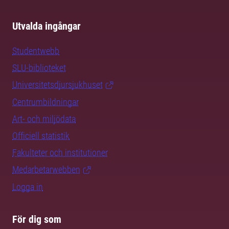
Utvalda ingångar
Studentwebb
SLU-biblioteket
Universitetsdjursjukhuset
Centrumbildningar
Art- och miljödata
Officiell statistik
Fakulteter och institutioner
Medarbetarwebben
Logga in
För dig som