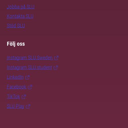
Jobba på SLU
Kontakta SLU
Stöd SLU
Följ oss
Instagram SLU.Sweden
Instagram SLU.student
LinkedIn
Facebook
TikTok
SLU Play