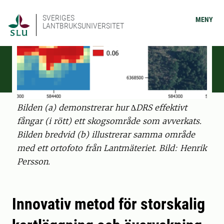
SVERIGES
MENY
LANTBRUKSUNIVERSITET
Bilden (a) demonstrerar hur ∆DRS effektivt
fångar (i rött) ett skogsområde som avverkats.
Bilden bredvid (b) illustrerar samma område
med ett ortofoto från Lantmäteriet. Bild: Henrik
Persson.
Innovativ metod för storskalig