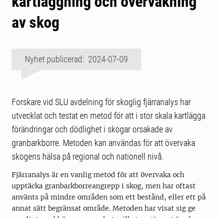
kartläggning och övervakning
av skog
Nyhet publicerad: 2024-07-09
Forskare vid SLU avdelning för skoglig fjärranalys har
utvecklat och testat en metod för att i stor skala kartlägga
förändringar och dödlighet i skogar orsakade av
granbarkborre. Metoden kan användas för att övervaka
skogens hälsa på regional och nationell nivå.
Fjärranalys är en vanlig metod för att övervaka och
upptäcka granbarkborreangrepp i skog, men har oftast
använts på mindre områden som ett bestånd, eller ett på
annat sätt begränsat område. Metoden har visat sig ge