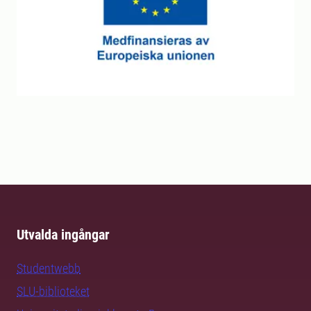
Utvalda ingångar
Studentwebb
SLU-biblioteket