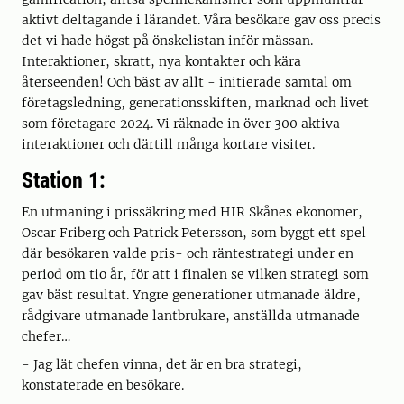
aktivt deltagande i lärandet. Våra besökare gav oss precis
det vi hade högst på önskelistan inför mässan.
Interaktioner, skratt, nya kontakter och kära
återseenden! Och bäst av allt - initierade samtal om
företagsledning, generationsskiften, marknad och livet
som företagare 2024. Vi räknade in över 300 aktiva
interaktioner och därtill många kortare visiter.
Station 1:
En utmaning i prissäkring med HIR Skånes ekonomer,
Oscar Friberg och Patrick Petersson, som byggt ett spel
där besökaren valde pris- och räntestrategi under en
period om tio år, för att i finalen se vilken strategi som
gav bäst resultat. Yngre generationer utmanade äldre,
rådgivare utmanade lantbrukare, anställda utmanade
chefer…
- Jag lät chefen vinna, det är en bra strategi,
konstaterade en besökare.