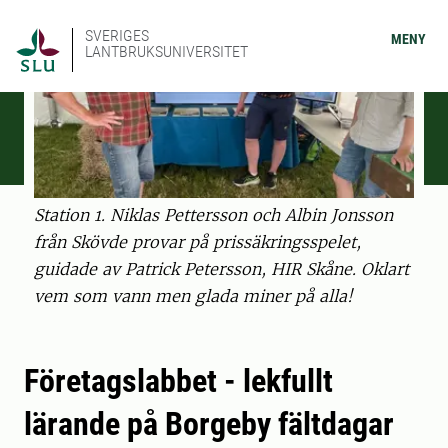
SVERIGES
MENY
LANTBRUKSUNIVERSITET
Station 1. Niklas Pettersson och Albin Jonsson
från Skövde provar på prissäkringsspelet,
guidade av Patrick Petersson, HIR Skåne. Oklart
vem som vann men glada miner på alla!
Företagslabbet - lekfullt
lärande på Borgeby fältdagar