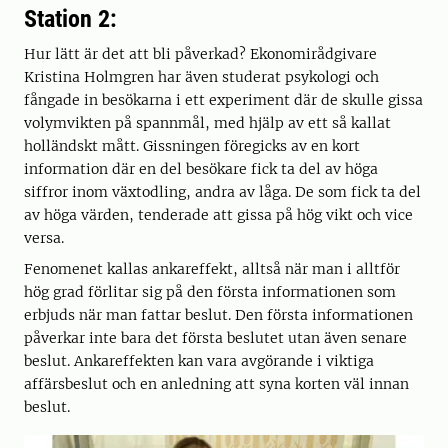
Station 2:
Hur lätt är det att bli påverkad? Ekonomirådgivare
Kristina Holmgren har även studerat psykologi och
fångade in besökarna i ett experiment där de skulle gissa
volymvikten på spannmål, med hjälp av ett så kallat
holländskt mått. Gissningen föregicks av en kort
information där en del besökare fick ta del av höga
siffror inom växtodling, andra av låga. De som fick ta del
av höga värden, tenderade att gissa på hög vikt och vice
versa.
Fenomenet kallas ankareffekt, alltså när man i alltför
hög grad förlitar sig på den första informationen som
erbjuds när man fattar beslut. Den första informationen
påverkar inte bara det första beslutet utan även senare
beslut. Ankareffekten kan vara avgörande i viktiga
affärsbeslut och en anledning att syna korten väl innan
beslut.