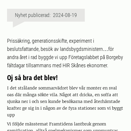
Nyhet publicerad: 2024-08-19
Prissäkring, generationsskifte, experiment i
beslutsfattande, besök av landsbygdsministern…för
andra året i rad byggde vi upp Företagslabbet på Borgeby
fältdagar tillsammans med HIR Skånes ekonomer.
Oj så bra det blev!
I det strålande sommarvädret blev vår monter en sval
oas där många sökte vila. Något att dricka, en soffa att
sjunka ner i och sen kunde besökarna med återhämtade
krafter ge sig in i någon av de fyra stationer som vi byggt
upp
Vi följde mässtemat Framtidens lantbruk genom
gamification, alltså spelmekanismer som uppmuntrar