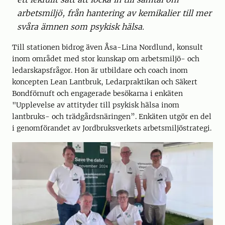
arbetsmiljö, från hantering av kemikalier till mer
svåra ämnen som psykisk hälsa.
Till stationen bidrog även Åsa-Lina Nordlund, konsult
inom området med stor kunskap om arbetsmiljö- och
ledarskapsfrågor. Hon är utbildare och coach inom
koncepten Lean Lantbruk, Ledarpraktikan och Säkert
Bondförnuft och engagerade besökarna i enkäten
"Upplevelse av attityder till psykisk hälsa inom
lantbruks- och trädgårdsnäringen”. Enkäten utgör en del
i genomförandet av Jordbruksverkets arbetsmiljöstrategi.