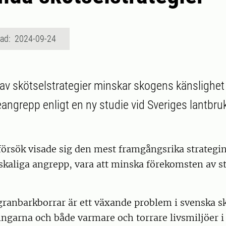
rad: 2024-09-24
av skötselstrategier minskar skogens känslighet 
angrepp enligt en ny studie vid Sveriges lantbru
örsök visade sig den mest framgångsrika strategin 
skaliga angrepp, vara att minska förekomsten av st
granbarkborrar är ett växande problem i svenska s
ngarna och både varmare och torrare livsmiljöer i