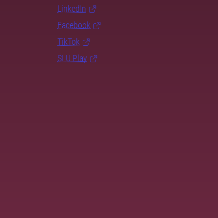
LinkedIn
Facebook
TikTok
SLU Play