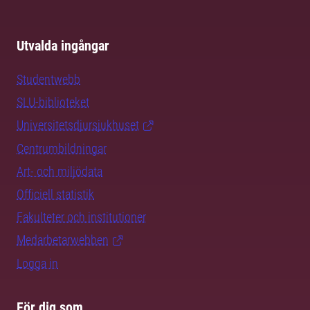
Utvalda ingångar
Studentwebb
SLU-biblioteket
Universitetsdjursjukhuset
Centrumbildningar
Art- och miljödata
Officiell statistik
Fakulteter och institutioner
Medarbetarwebben
Logga in
För dig som