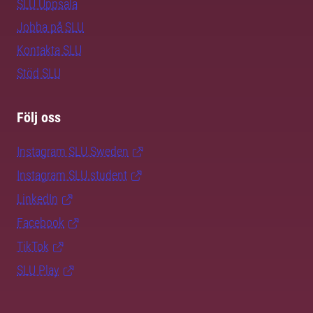
SLU Uppsala
Jobba på SLU
Kontakta SLU
Stöd SLU
Följ oss
Instagram SLU.Sweden
Instagram SLU.student
LinkedIn
Facebook
TikTok
SLU Play