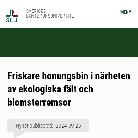
SVERIGES
MENY
LANTBRUKSUNIVERSITET
Friskare honungsbin i närheten
av ekologiska fält och
blomsterremsor
Nyhet publicerad: 2024-09-26