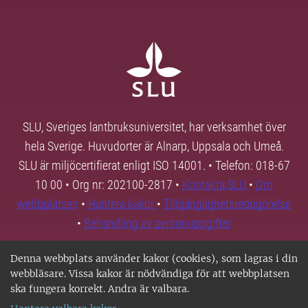
SLU, Sveriges lantbruksuniversitet, har verksamhet över
hela Sverige. Huvudorter är Alnarp, Uppsala och Umeå.
SLU är miljöcertifierat enligt ISO 14001. • Telefon: 018-67
10 00 • Org nr: 202100-2817 •
Kontakta SLU
•
Om
webbplatsen
•
Hantera kakor
•
Tillgänglighetsredogörelse
•
Behandling av personuppgifter
Denna webbplats använder kakor (cookies), som lagras i din
webbläsare. Vissa kakor är nödvändiga för att webbplatsen
ska fungera korrekt. Andra är valbara.