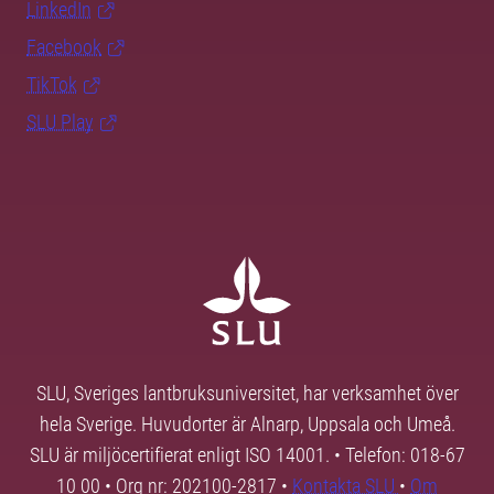
LinkedIn
Facebook
TikTok
SLU Play
SLU, Sveriges lantbruksuniversitet, har verksamhet över
hela Sverige. Huvudorter är Alnarp, Uppsala och Umeå.
SLU är miljöcertifierat enligt ISO 14001. • Telefon: 018-67
10 00 • Org nr: 202100-2817 •
Kontakta SLU
•
Om