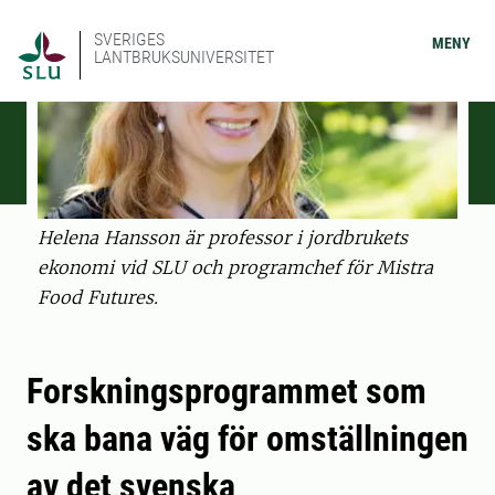
SVERIGES
MENY
LANTBRUKSUNIVERSITET
Helena Hansson är professor i jordbrukets
ekonomi vid SLU och programchef för Mistra
Food Futures.
Forskningsprogrammet som
ska bana väg för omställningen
av det svenska