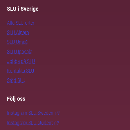
SLU i Sverige
Alla SLU-orter
SLU Alnarp
SLU Umeå
SLU Uppsala
Jobba på SLU
Kontakta SLU
Stöd SLU
Följ oss
Instagram SLU.Sweden
Instagram SLU.student