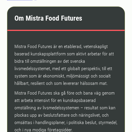
Om Mistra Food Futures
Mistra Food Futures är en etablerad, vetenskapligt
baserad kunskapsplattform som aktivt arbetar för att
bidra till omställningen av det svenska
livsmedelssystemet, med ett globalt perspektiv, till ett
system som är ekonomiskt, miljömässigt och socialt
hållbart, resilient och som levererar hälsosam mat.
Mistra Food Futures ska gå före och bana väg genom
att arbeta intensivt för en kunskapsbaserad
omställning av livsmedelssystemen – resultat som kan
plockas upp av beslutsfattare och näringslivet, och
omsättas i handlingsplaner, i politiska beslut, styrmedel,
och i nya modiga företagsidéer.