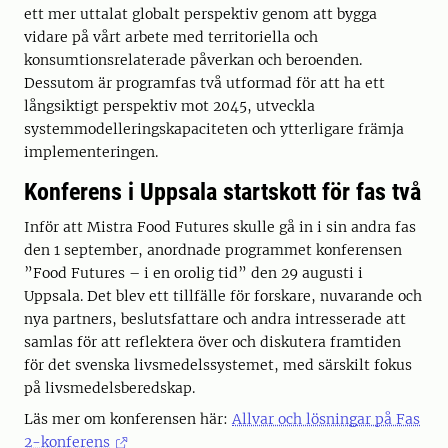
ett mer uttalat globalt perspektiv genom att bygga
vidare på vårt arbete med territoriella och
konsumtionsrelaterade påverkan och beroenden.
Dessutom är programfas två utformad för att ha ett
långsiktigt perspektiv mot 2045, utveckla
systemmodelleringskapaciteten och ytterligare främja
implementeringen.
Konferens i Uppsala startskott för fas två
Inför att Mistra Food Futures skulle gå in i sin andra fas
den 1 september, anordnade programmet konferensen
”Food Futures – i en orolig tid” den 29 augusti i
Uppsala. Det blev ett tillfälle för forskare, nuvarande och
nya partners, beslutsfattare och andra intresserade att
samlas för att reflektera över och diskutera framtiden
för det svenska livsmedelssystemet, med särskilt fokus
på livsmedelsberedskap.
Läs mer om konferensen här:
Allvar och lösningar på Fas
2-konferens