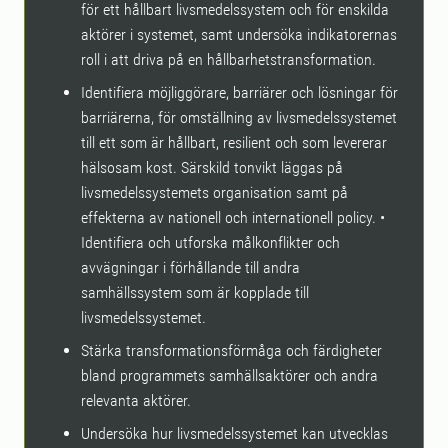
för ett hållbart livsmedelssystem och för enskilda
aktörer i systemet, samt undersöka indikatorernas
roll i att driva på en hållbarhetstransformation.
Identifiera möjliggörare, barriärer och lösningar för
barriärerna, för omställning av livsmedelssystemet
till ett som är hållbart, resilient och som levererar
hälsosam kost. Särskild tonvikt läggas på
livsmedelssystemets organisation samt på
effekterna av nationell och internationell policy. •
Identifiera och utforska målkonflikter och
avvägningar i förhållande till andra
samhällssystem som är kopplade till
livsmedelssystemet.
Stärka transformationsförmåga och färdigheter
bland programmets samhällsaktörer och andra
relevanta aktörer.
Undersöka hur livsmedelssystemet kan utvecklas