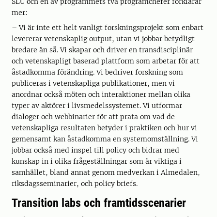
SLU och en av programmets två programchefer förklarar
mer:
– Vi är inte ett helt vanligt forskningsprojekt som enbart
levererar vetenskaplig output, utan vi jobbar betydligt
bredare än så. Vi skapar och driver en transdisciplinär
och vetenskapligt baserad plattform som arbetar för att
åstadkomma förändring. Vi bedriver forskning som
publiceras i vetenskapliga publikationer, men vi
anordnar också möten och interaktioner mellan olika
typer av aktörer i livsmedelssystemet. Vi utformar
dialoger och webbinarier för att prata om vad de
vetenskapliga resultaten betyder i praktiken och hur vi
gemensamt kan åstadkomma en systemomställning. Vi
jobbar också med inspel till policy och bidrar med
kunskap in i olika frågeställningar som är viktiga i
samhället, bland annat genom medverkan i Almedalen,
riksdagsseminarier, och policy briefs.
Transition labs och framtidsscenarier