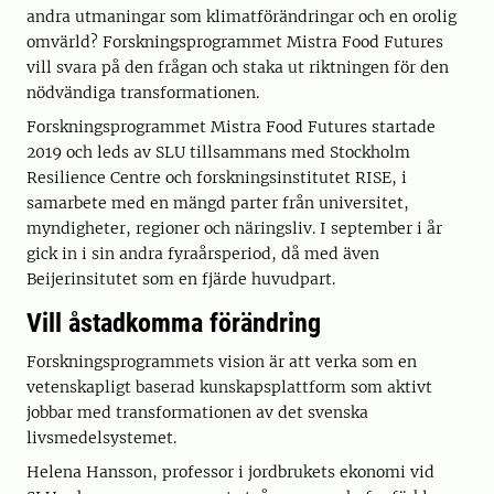
andra utmaningar som klimatförändringar och en orolig
omvärld? Forskningsprogrammet Mistra Food Futures
vill svara på den frågan och staka ut riktningen för den
nödvändiga transformationen.
Forskningsprogrammet Mistra Food Futures startade
2019 och leds av SLU tillsammans med Stockholm
Resilience Centre och forskningsinstitutet RISE, i
samarbete med en mängd parter från universitet,
myndigheter, regioner och näringsliv. I september i år
gick in i sin andra fyraårsperiod, då med även
Beijerinsitutet som en fjärde huvudpart.
Vill åstadkomma förändring
Forskningsprogrammets vision är att verka som en
vetenskapligt baserad kunskapsplattform som aktivt
jobbar med transformationen av det svenska
livsmedelsystemet.
Helena Hansson, professor i jordbrukets ekonomi vid