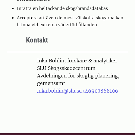
Inrätta en heltäckande skogsbrandsdatabas
Acceptera att även de mest välskötta skogarna kan
brinna vid extrema väderförhållanden
Kontakt
Person
Inka Bohlin, forskare & analytiker
SLU Skogsskadecentrum
Avdelningen för skoglig planering,
gemensamt
inka.bohlin@slu.se
+46907868106