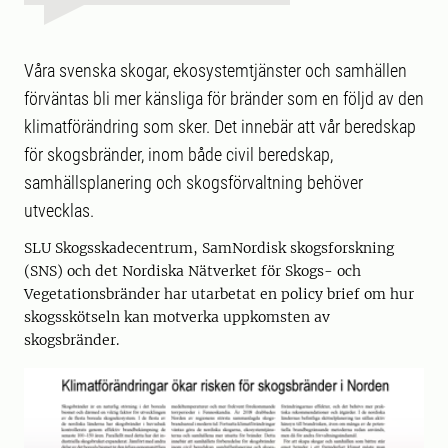
Våra svenska skogar, ekosystemtjänster och samhällen
förväntas bli mer känsliga för bränder som en följd av den
klimatförändring som sker. Det innebär att vår beredskap
för skogsbränder, inom både civil beredskap,
samhällsplanering och skogsförvaltning behöver
utvecklas.
SLU Skogsskadecentrum, SamNordisk skogsforskning
(SNS) och det Nordiska Nätverket för Skogs- och
Vegetationsbränder har utarbetat en policy brief om hur
skogsskötseln kan motverka uppkomsten av
skogsbränder.