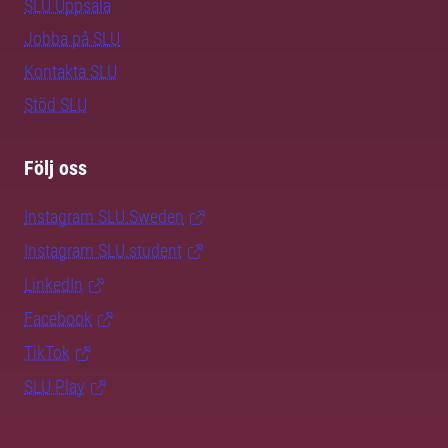
SLU Uppsala
Jobba på SLU
Kontakta SLU
Stöd SLU
Följ oss
Instagram SLU.Sweden
Instagram SLU.student
LinkedIn
Facebook
TikTok
SLU Play