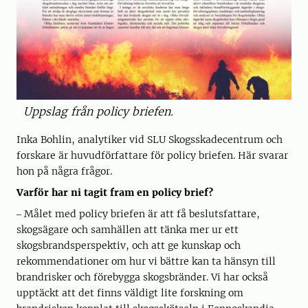
Uppslag från policy briefen.
Inka Bohlin, analytiker vid SLU Skogsskadecentrum och
forskare är huvudförfattare för policy briefen. Här svarar
hon på några frågor.
Varför har ni tagit fram en policy brief?
‒ Målet med policy briefen är att få beslutsfattare,
skogsägare och samhällen att tänka mer ur ett
skogsbrandsperspektiv, och att ge kunskap och
rekommendationer om hur vi bättre kan ta hänsyn till
brandrisker och förebygga skogsbränder. Vi har också
upptäckt att det finns väldigt lite forskning om