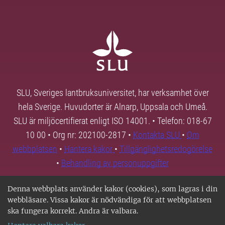
SLU, Sveriges lantbruksuniversitet, har verksamhet över
hela Sverige. Huvudorter är Alnarp, Uppsala och Umeå.
SLU är miljöcertifierat enligt ISO 14001. • Telefon: 018-67
10 00 • Org nr: 202100-2817 •
Kontakta SLU
•
Om
webbplatsen
•
Hantera kakor
•
Tillgänglighetsredogörelse
•
Behandling av personuppgifter
Denna webbplats använder kakor (cookies), som lagras i din
webbläsare. Vissa kakor är nödvändiga för att webbplatsen
ska fungera korrekt. Andra är valbara.