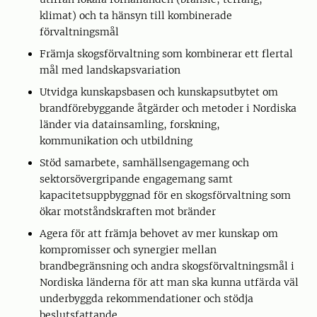
klimat) och ta hänsyn till kombinerade
förvaltningsmål
Främja skogsförvaltning som kombinerar ett flertal
mål med landskapsvariation
Utvidga kunskapsbasen och kunskapsutbytet om
brandförebyggande åtgärder och metoder i Nordiska
länder via datainsamling, forskning,
kommunikation och utbildning
Stöd samarbete, samhällsengagemang och
sektorsövergripande engagemang samt
kapacitetsuppbyggnad för en skogsförvaltning som
ökar motståndskraften mot bränder
Agera för att främja behovet av mer kunskap om
kompromisser och synergier mellan
brandbegränsning och andra skogsförvaltningsmål i
Nordiska länderna för att man ska kunna utfärda väl
underbyggda rekommendationer och stödja
beslutsfattande