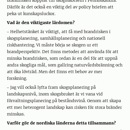
brandrisken kopplat till skogsskötseln i Fennoskandia.
Därför är det också en viktig del av policy briefen att
peka ut kunskapsluckor.
Vad är den viktigaste lärdomen?
‒ Helhetstänket är viktigt, att få med brandrisken i
skogsplanering, samhällsplanering och nationell
riskhantering. Vi måste börja se skogen ur ett
brandperspektiv. Det finns metoder att använda för att
minska brandrisken, som redan är en del för att uppnå
andra skogliga mål, som gallring naturvårdsbränning och
att öka lövträd. Men det finns ett behov av mer
forskning.
‒ Jag vill också lyfta fram skogsplanering på
landskapsnivå, inom skogsbruket är vi vana vid
förvaltningsplanering på beståndsvinå. Genom att skapa
ett mer heterogent landskap kan risken för stora bränder
minskas.
Varför gör de nordiska länderna detta tillsammans?