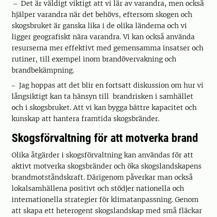
‒ Det är väldigt viktigt att vi lär av varandra, men också
hjälper varandra när det behövs, eftersom skogen och
skogsbruket är ganska lika i de olika länderna och vi
ligger geografiskt nära varandra. Vi kan också använda
resurserna mer effektivt med gemensamma insatser och
rutiner, till exempel inom brandövervakning och
brandbekämpning.
‒ Jag hoppas att det blir en fortsatt diskussion om hur vi
långsiktigt kan ta hänsyn till brandrisken i samhället
och i skogsbruket. Att vi kan bygga bättre kapacitet och
kunskap att hantera framtida skogsbränder.
Skogsförvaltning för att motverka brand
Olika åtgärder i skogsförvaltning kan användas för att
aktivt motverka skogsbränder och öka skogslandskapens
brandmotståndskraft. Därigenom påverkar man också
lokalsamhällena positivt och stödjer nationella och
internationella strategier för klimatanpassning. Genom
att skapa ett heterogent skogslandskap med små fläckar