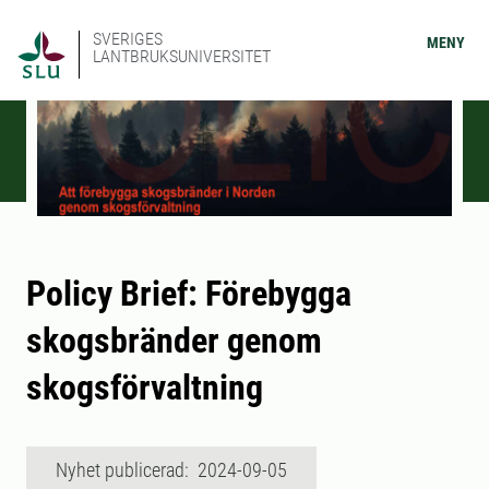
SVERIGES
MENY
LANTBRUKSUNIVERSITET
Policy Brief: Förebygga
skogsbränder genom
skogsförvaltning
Nyhet publicerad: 2024-09-05