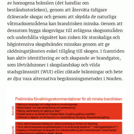
av homogena bränslen (det handlar om
beståndsstorleken), genom att återväta tidigare
dränerade skogar och genom att skydda de naturliga
våtmarksområdena kan brandrisken minska. Genom att
dessutom bygga skogsvägar till avlägsna skogsområden
och underhålla vägnätet kan risken för storskaliga och
högintensiva skogsbränder minskas genom att ge
räddningstjänsten enkel tillgång till skogen. I framtiden
kan aktiv identifiering av och skapande av brandgator,
som lövträdszoner i skogslandskap och vilda
stadsgränssnitt (WUI) eller riktade bränningar och bete
av djur vara alternativa begränsningsmetoder i Norden.