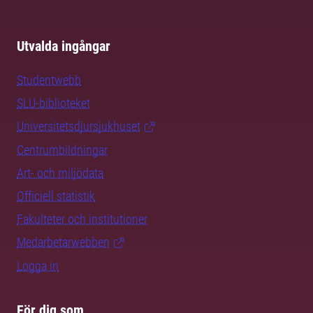
Utvalda ingångar
Studentwebb
SLU-biblioteket
Universitetsdjursjukhuset
Centrumbildningar
Art- och miljödata
Officiell statistik
Fakulteter och institutioner
Medarbetarwebben
Logga in
För dig som