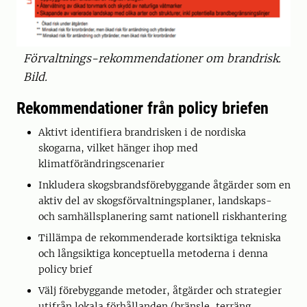
Förvaltnings-rekommendationer om brandrisk.
Bild.
Rekommendationer från policy briefen
Aktivt identifiera brandrisken i de nordiska
skogarna, vilket hänger ihop med
klimatförändringscenarier
Inkludera skogsbrandsförebyggande åtgärder som en
aktiv del av skogsförvaltningsplaner, landskaps-
och samhällsplanering samt nationell riskhantering
Tillämpa de rekommenderade kortsiktiga tekniska
och långsiktiga konceptuella metoderna i denna
policy brief
Välj förebyggande metoder, åtgärder och strategier
utifrån lokala förhållanden (bränsle, terräng,