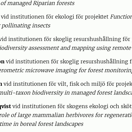
 of managed Riparian forests
vid institutionen för ekologi för projektet
Function
 pollinating insects
id institutionen för skoglig resurshushållning för
iodiversity assessment and mapping using remote
on
vid institutionen för skoglig resurshushållning f
ferometric microwave imaging for forest monitorin
n
vid institutionen för vilt, fisk och miljö för proje
multi-taxon biodiversity in managed forest landsc
qvist
vid institutionen för skogens ekologi och sköt
role of large mammalian herbivores for regenerat
 time in boreal forest landscapes