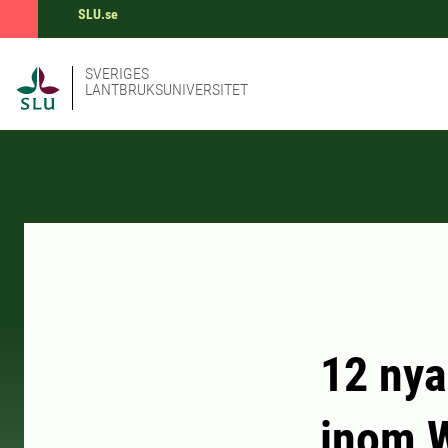
SLU.se
SVERIGES
LANTBRUKSUNIVERSITET
12 nya
inom 