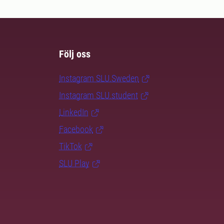
Följ oss
Instagram SLU.Sweden
Instagram SLU.student
LinkedIn
Facebook
TikTok
SLU Play