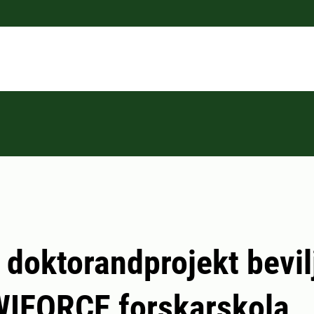
 doktorandprojekt bevil
WIFORCE forskarskola