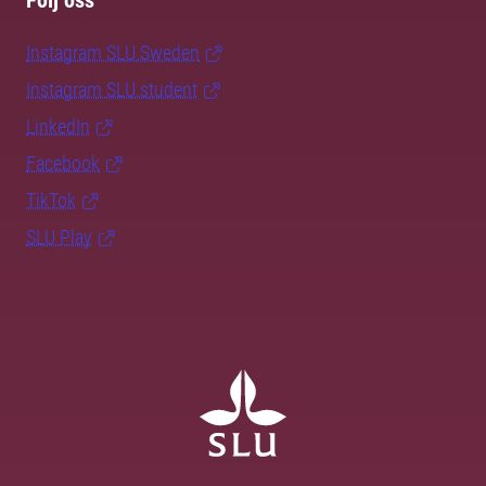
Följ oss
Instagram SLU.Sweden
Instagram SLU.student
LinkedIn
Facebook
TikTok
SLU Play