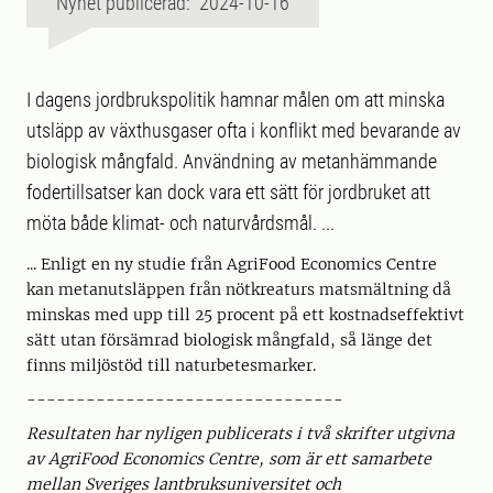
Nyhet publicerad: 2024-10-16
I dagens jordbrukspolitik hamnar målen om att minska
utsläpp av växthusgaser ofta i konflikt med bevarande av
biologisk mångfald. Användning av metanhämmande
fodertillsatser kan dock vara ett sätt för jordbruket att
möta både klimat- och naturvårdsmål. ...
... Enligt en ny studie från AgriFood Economics Centre
kan metanutsläppen från nötkreaturs matsmältning då
minskas med upp till 25 procent på ett kostnadseffektivt
sätt utan försämrad biologisk mångfald, så länge det
finns miljöstöd till naturbetesmarker.
--------------------------------
Resultaten har nyligen publicerats i två skrifter utgivna
av AgriFood Economics Centre, som är ett samarbete
mellan Sveriges lantbruksuniversitet och