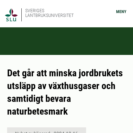
SVERIGES
MENY
LANTBRUKSUNIVERSITET
Det går att minska jordbrukets
utsläpp av växthusgaser och
samtidigt bevara
naturbetesmark