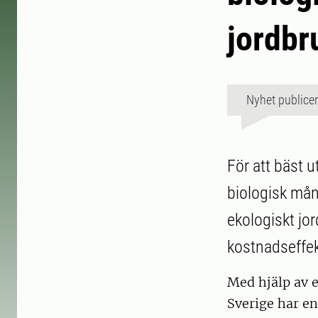
jordbr
Nyhet publice
För att bäst 
biologisk mån
ekologiskt jor
kostnadseffekti
Med hjälp av 
Sverige har en