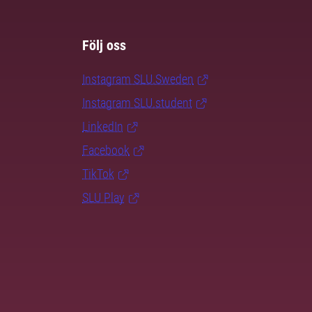
Följ oss
Instagram SLU.Sweden
Instagram SLU.student
LinkedIn
Facebook
TikTok
SLU Play