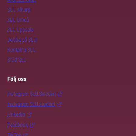
SLU Alnarp
SLU Umeå
SLU Uppsala
Jobba på SLU
Kontakta SLU
Stöd SLU
Följ oss
Instagram SLU.Sweden
Instagram SLU.student
LinkedIn
Facebook
TikTok