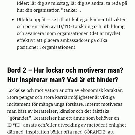
idéer: lär dig av misstag, lär dig av andra, ta reda på
hur din organisation ”tänker”.
Utbilda uppåt – se till att kollegor känner till vikten
och potentialen av ID/TD-forskning och utbildning
och avancera inom organisationen (det är mycket
effektivt att placera ambassadörer på olika
positioner i organisationen).
Bord 2 – Hur lockar och motiverar man?
Hur inspirerar man? Vad är ett hinder?
Lockelse och motivation är ofta av ekonomisk karaktär.
Stora pengar och stora karriärmöjligheter är viktiga
incitament för många unga forskare. Internt motiveras
man bäst av berättelser, känslor och det faktiska
”görandet”. Berättelser har ett ämne som behöver en
ID/TD-ansats och/eller utveckling av metoder i enlighet
därmed. Inspiration börjar ofta med GÖRANDE; att