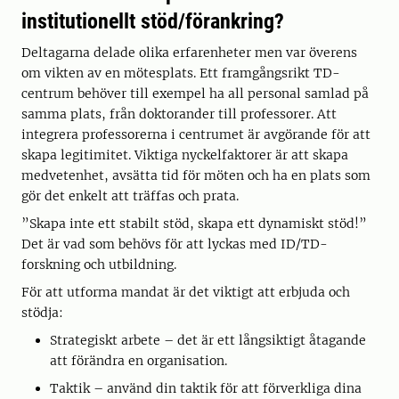
institutionellt stöd/förankring?
Deltagarna delade olika erfarenheter men var överens
om vikten av en mötesplats. Ett framgångsrikt TD-
centrum behöver till exempel ha all personal samlad på
samma plats, från doktorander till professorer. Att
integrera professorerna i centrumet är avgörande för att
skapa legitimitet. Viktiga nyckelfaktorer är att skapa
medvetenhet, avsätta tid för möten och ha en plats som
gör det enkelt att träffas och prata.
”Skapa inte ett stabilt stöd, skapa ett dynamiskt stöd!”
Det är vad som behövs för att lyckas med ID/TD-
forskning och utbildning.
För att utforma mandat är det viktigt att erbjuda och
stödja:
Strategiskt arbete – det är ett långsiktigt åtagande
att förändra en organisation.
Taktik – använd din taktik för att förverkliga dina