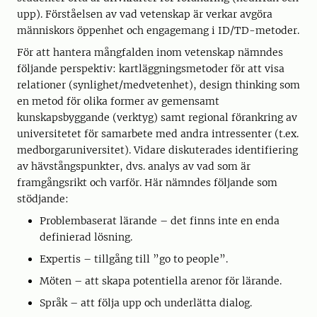
upp). Förståelsen av vad vetenskap är verkar avgöra
människors öppenhet och engagemang i ID/TD-metoder.
För att hantera mångfalden inom vetenskap nämndes
följande perspektiv: kartläggningsmetoder för att visa
relationer (synlighet/medvetenhet), design thinking som
en metod för olika former av gemensamt
kunskapsbyggande (verktyg) samt regional förankring av
universitetet för samarbete med andra intressenter (t.ex.
medborgaruniversitet). Vidare diskuterades identifiering
av hävstångspunkter, dvs. analys av vad som är
framgångsrikt och varför. Här nämndes följande som
stödjande:
Problembaserat lärande – det finns inte en enda
definierad lösning.
Expertis – tillgång till ”go to people”.
Möten – att skapa potentiella arenor för lärande.
Språk – att följa upp och underlätta dialog.