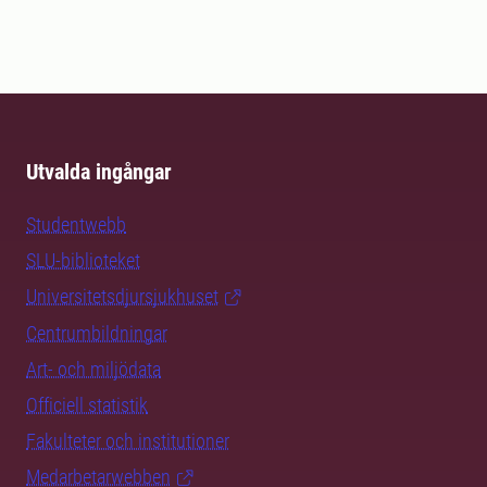
Utvalda ingångar
Studentwebb
SLU-biblioteket
Universitetsdjursjukhuset
Centrumbildningar
Art- och miljödata
Officiell statistik
Fakulteter och institutioner
Medarbetarwebben