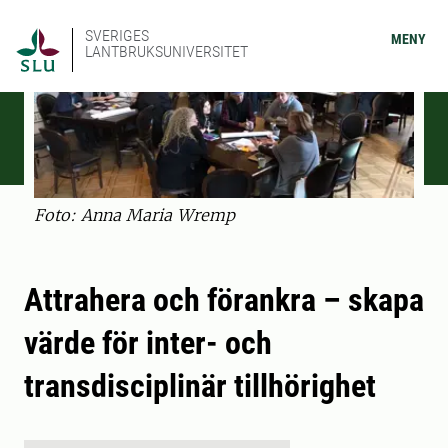
SVERIGES
MENY
LANTBRUKSUNIVERSITET
Foto: Anna Maria Wremp
Attrahera och förankra – skapa
värde för inter- och
transdisciplinär tillhörighet