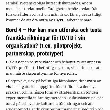
samhällsvetenskapliga kurser diskuterades. Andra
menade att relationella färdigheter behövs redan från
förskoleåldern och att om människor lär sig dessa tidigt
kommer de att dra nytta av ID/TD-arbetet senare.
Bord 4 – Hur kan man utforska och testa
framtida riktningar för ID/TD i sin
organisation? (t.ex. pilotprojekt,
partnerskap, prototyper)
Diskussionen belyste värdet och behovet av att anpassa
ID/TD-profiler till befintliga system, vilket innebär att
man måste skapa utrymme för nya roller.
Pilotprojekt, t.ex. på befintliga läroplaner, drar nytta av
vissa obligatoriska uppgifter för att förankra den nya
praxisen och ha någon form av strategisk plan för den
experimentella inlärningsmetoden. Diskussionen pekade
också på behovet av kulturella förändringar och att
studenter ofta är drivkrafter för förändring (nedifrån och