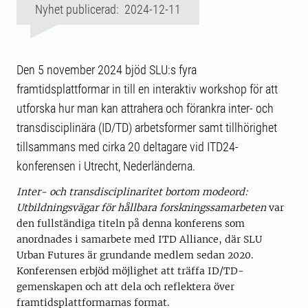
Nyhet publicerad: 2024-12-11
Den 5 november 2024 bjöd SLU:s fyra
framtidsplattformar in till en interaktiv workshop för att
utforska hur man kan attrahera och förankra inter- och
transdisciplinära (ID/TD) arbetsformer samt tillhörighet
tillsammans med cirka 20 deltagare vid ITD24-
konferensen i Utrecht, Nederländerna.
Inter- och transdisciplinaritet bortom modeord:
Utbildningsvägar för hållbara forskningssamarbeten
var
den fullständiga titeln på denna konferens som
anordnades i samarbete med ITD Alliance, där SLU
Urban Futures är grundande medlem sedan 2020.
Konferensen erbjöd möjlighet att träffa ID/TD-
gemenskapen och att dela och reflektera över
framtidsplattformarnas format.