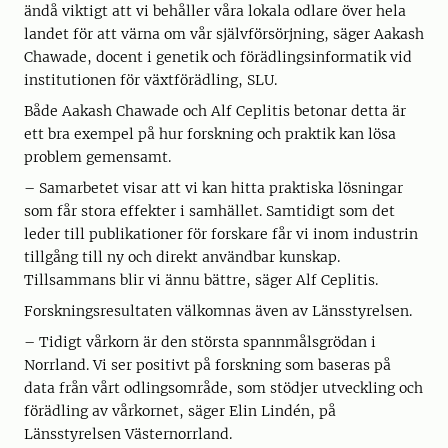
ändå viktigt att vi behåller våra lokala odlare över hela
landet för att värna om vår självförsörjning, säger Aakash
Chawade, docent i genetik och förädlingsinformatik vid
institutionen för växtförädling, SLU.
Både Aakash Chawade och Alf Ceplitis betonar detta är
ett bra exempel på hur forskning och praktik kan lösa
problem gemensamt.
– Samarbetet visar att vi kan hitta praktiska lösningar
som får stora effekter i samhället. Samtidigt som det
leder till publikationer för forskare får vi inom industrin
tillgång till ny och direkt användbar kunskap.
Tillsammans blir vi ännu bättre, säger Alf Ceplitis.
Forskningsresultaten välkomnas även av Länsstyrelsen.
– Tidigt vårkorn är den största spannmålsgrödan i
Norrland. Vi ser positivt på forskning som baseras på
data från vårt odlingsområde, som stödjer utveckling och
förädling av vårkornet, säger Elin Lindén, på
Länsstyrelsen Västernorrland.