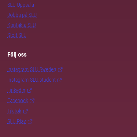
SLU Uppsala
Jobba på SLU
Kontakta SLU
Stöd SLU
Följ oss
Instagram SLU.Sweden
Instagram SLU.student
LinkedIn
Facebook
TikTok
SLU Play