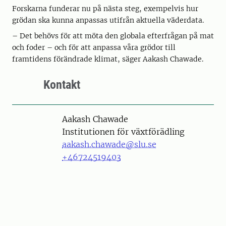
Forskarna funderar nu på nästa steg, exempelvis hur
grödan ska kunna anpassas utifrån aktuella väderdata.
– Det behövs för att möta den globala efterfrågan på mat
och foder – och för att anpassa våra grödor till
framtidens förändrade klimat, säger Aakash Chawade.
Kontakt
Person
Aakash Chawade
Institutionen för växtförädling
aakash.chawade@slu.se
+46724519403