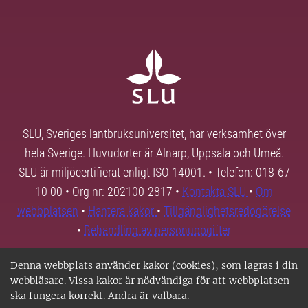
SLU, Sveriges lantbruksuniversitet, har verksamhet över
hela Sverige. Huvudorter är Alnarp, Uppsala och Umeå.
SLU är miljöcertifierat enligt ISO 14001. • Telefon: 018-67
10 00 • Org nr: 202100-2817 •
Kontakta SLU
•
Om
webbplatsen
•
Hantera kakor
•
Tillgänglighetsredogörelse
•
Behandling av personuppgifter
Denna webbplats använder kakor (cookies), som lagras i din
webbläsare. Vissa kakor är nödvändiga för att webbplatsen
ska fungera korrekt. Andra är valbara.