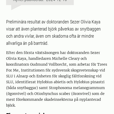
Preliminära resultat av doktoranden Sezer Olivia Kaya
visar att även planterad björk påverkas av snytbaggen
och andra vivlar, även om skadorna ofta är mindre
allvarliga än på barrträd.
Efter den första växtsäsongen har doktoranden Sezer
Olivia Kaya, handledaren Michelle Cleary och
koordinatorn Gudmund Vollbrecht, som arbetar för Trees
For Me, Institutionen för sydsvensk skogsvetenskap vid
SLU i Alnarp och Enheten för skoglig fältforskning vid
SLU, identifierat Hylobius abietis och Hylobius pinastri
(båda snytbaggar) samt Strophosoma melanogrammum
(ögonvivel) och Otiorhynchus scaber (öronvivel) som de
mest förekommande skadeinsekterna på nyplanterad
björk.