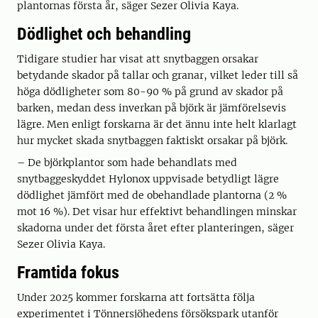
plantornas första år, säger Sezer Olivia Kaya.
Dödlighet och behandling
Tidigare studier har visat att snytbaggen orsakar
betydande skador på tallar och granar, vilket leder till så
höga dödligheter som 80-90 % på grund av skador på
barken, medan dess inverkan på björk är jämförelsevis
lägre. Men enligt forskarna är det ännu inte helt klarlagt
hur mycket skada snytbaggen faktiskt orsakar på björk.
– De björkplantor som hade behandlats med
snytbaggeskyddet Hylonox uppvisade betydligt lägre
dödlighet jämfört med de obehandlade plantorna (2 %
mot 16 %). Det visar hur effektivt behandlingen minskar
skadorna under det första året efter planteringen, säger
Sezer Olivia Kaya.
Framtida fokus
Under 2025 kommer forskarna att fortsätta följa
experimentet i Tönnersjöhedens försökspark utanför