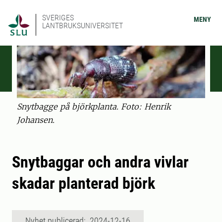
SVERIGES
MENY
LANTBRUKSUNIVERSITET
Snytbagge på björkplanta. Foto: Henrik
Johansen.
Snytbaggar och andra vivlar
skadar planterad björk
Nyhet publicerad: 2024-12-16