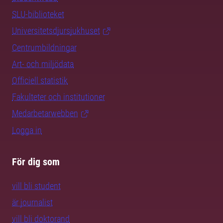
SLU-biblioteket
Universitetsdjursjukhuset
Centrumbildningar
Art- och miljödata
Officiell statistik
Fakulteter och institutioner
Medarbetarwebben
Logga in
För dig som
vill bli student
är journalist
vill bli doktorand