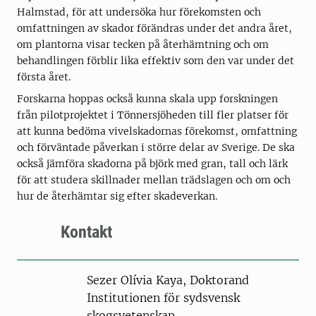
Halmstad, för att undersöka hur förekomsten och
omfattningen av skador förändras under det andra året,
om plantorna visar tecken på återhämtning och om
behandlingen förblir lika effektiv som den var under det
första året.
Forskarna hoppas också kunna skala upp forskningen
från pilotprojektet i Tönnersjöheden till fler platser för
att kunna bedöma vivelskadornas förekomst, omfattning
och förväntade påverkan i större delar av Sverige. De ska
också jämföra skadorna på björk med gran, tall och lärk
för att studera skillnader mellan trädslagen och om och
hur de återhämtar sig efter skadeverkan.
Kontakt
Person
Sezer Olívia Kaya, Doktorand
Institutionen för sydsvensk
skogsvetenskap