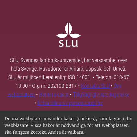
SLU, Sveriges lantbruksuniversitet, har verksamhet över
hela Sverige. Huvudorter är Alnarp, Uppsala och Umeå.
SLU är miljöcertifierat enligt ISO 14001. • Telefon: 018-67
10 00 • Org nr: 202100-2817 •
Kontakta SLU
•
Om
webbplatsen
•
Hantera kakor
•
Tillgänglighetsredogörelse
•
Behandling av personuppgifter
Denna webbplats använder kakor (cookies), som lagras i din
webbläsare. Vissa kakor är nödvändiga för att webbplatsen
ska fungera korrekt. Andra är valbara.