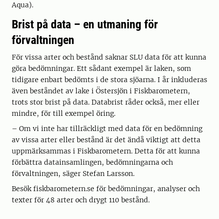
Aqua).
Brist på data – en utmaning för
förvaltningen
För vissa arter och bestånd saknar SLU data för att kunna
göra bedömningar. Ett sådant exempel är laken, som
tidigare enbart bedömts i de stora sjöarna. I år inkluderas
även beståndet av lake i Östersjön i Fiskbarometern,
trots stor brist på data. Databrist råder också, mer eller
mindre, för till exempel öring.
– Om vi inte har tillräckligt med data för en bedömning
av vissa arter eller bestånd är det ändå viktigt att detta
uppmärksammas i Fiskbarometern. Detta för att kunna
förbättra datainsamlingen, bedömningarna och
förvaltningen, säger Stefan Larsson.
Besök fiskbarometern.se för bedömningar, analyser och
texter för 48 arter och drygt 110 bestånd.