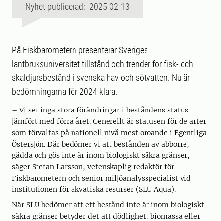
Nyhet publicerad: 2025-02-13
På Fiskbarometern presenterar Sveriges
lantbruksuniversitet tillstånd och trender för fisk- och
skaldjursbestånd i svenska hav och sötvatten. Nu är
bedömningarna för 2024 klara.
– Vi ser inga stora förändringar i beståndens status
jämfört med förra året. Generellt är statusen för de arter
som förvaltas på nationell nivå mest oroande i Egentliga
Östersjön. Där bedömer vi att bestånden av abborre,
gädda och gös inte är inom biologiskt säkra gränser,
säger Stefan Larsson, vetenskaplig redaktör för
Fiskbarometern och senior miljöanalysspecialist vid
institutionen för akvatiska resurser (SLU Aqua).
När SLU bedömer att ett bestånd inte är inom biologiskt
säkra gränser betyder det att dödlighet, biomassa eller