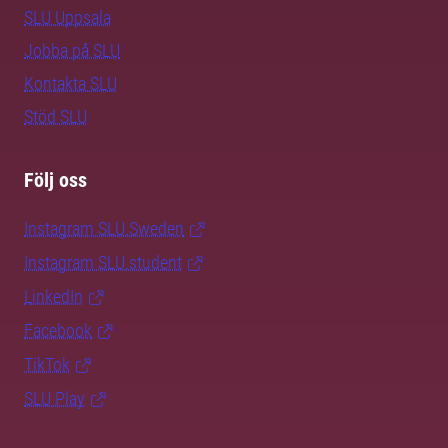
SLU Uppsala
Jobba på SLU
Kontakta SLU
Stöd SLU
Följ oss
Instagram SLU.Sweden
Instagram SLU.student
LinkedIn
Facebook
TikTok
SLU Play