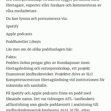
företagare, experter eller forskare och kommenteras av
våra medarbetare.
Du kan lyssna och prenumerera via:
Spotify
Apple podcasts
Poddhotellet Libsyn
Läs mer om de olika poddinslagen här:
Fakta:
Podden Gröna pengar görs av Kunskapsnav inom
företagsledning och entreprenörskap, ett projekt
finansierat Jordbruksverket. Projektet drivs av SLU
Kompetenscentrum företagsledning vid institutionen för
människa och samhälle.
På Spotify och Apple podcasts finns en podd med
liknande namn. Det var tidningen ATL-lantbrukets
affärstidning som gjorde poddavsnitt i anslutning till
Jordbruksekonomisk konferens 2023. Vi får, efter