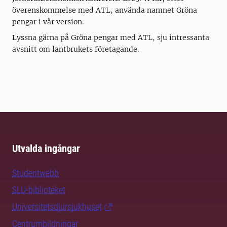
överenskommelse med ATL, använda namnet Gröna
pengar i vår version.
Lyssna gärna på Gröna pengar med ATL, sju intressanta
avsnitt om lantbrukets företagande.
Utvalda ingångar
Studentwebb
SLU-biblioteket
Universitetsdjursjukhuset
Centrumbildningar