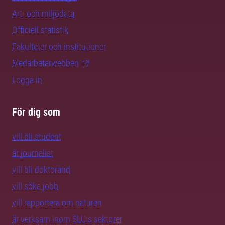
Art- och miljödata
Officiell statistik
Fakulteter och institutioner
Medarbetarwebben
Logga in
För dig som
vill bli student
är journalist
vill bli doktorand
vill söka jobb
vill rapportera om naturen
är verksam inom SLU:s sektorer