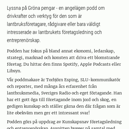
Lyssna på Gröna pengar - en angelägen podd om
drivkrafter och verktyg för den som är
lantbruksföretagare, rådgivare eller bara väldigt
intresserade av lantbrukets företagsledning och
entreprenörskap.
Podden har fokus på bland annat ekonomi, ledarskap,
strategi, marknad och konsten att driva ett blomstrande
företag. Du hittar den finns Spotify, Apple Podcasts eller
Libsyn.
Vår poddmakare är Torbjörn Esping, SLU-kommunikatör
och reporter, med många års erfarenhet från
lantbruksmedia, Sveriges Radio och eget förtagande. Han
har ett gott öga till företagande inom jord och skog, en
gedigen kunskap och ställer gärna den där frågan som är
lite obekväm men ger ett intressant svar!
Podden görs på uppdrag av Kunskapsnav företagsledning
och entreprenörskap. Avsnitten bygger på samtal med