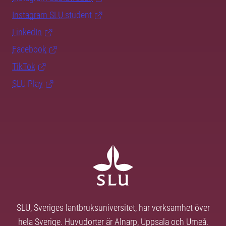
Instagram SLU.student
LinkedIn
Facebook
TikTok
SLU Play
SLU, Sveriges lantbruksuniversitet, har verksamhet över
hela Sverige. Huvudorter är Alnarp, Uppsala och Umeå.