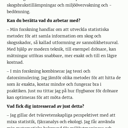
skogsbrukstillämpningar och miljöövervakning och -
bedömning.
Kan du berätta vad du arbetar med?
‒ Min forskning handlar om att utveckla statistiska
metoder för att samla information om skog och
skogsskador, så kallad utformning av sannolikhetsurval.
Med hjälp av modern teknik, till exempel drönare, kan
mätningar utföras snabbare, mer exakt och till en lägre
kostnad.
‒ I min forskning kombinerar jag teori och
datorsimulering. Jag jämför olika metoder för att hitta de
som är exakta, kostar mindre och fungerar bra i
praktiken. Just nu tittar jag på hur flygbanor för drönare
kan optimeras för att möta detta.
Vad fick dig intresserad av just detta?
‒ Jag gillar det tvärvetenskapliga perspektivet med att
mixa statistik, fjärranalys och ekologi. Jag får använda