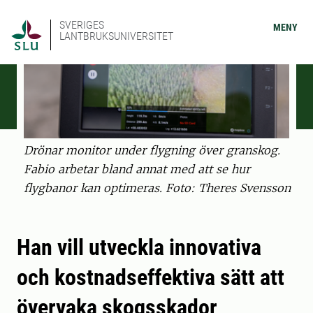
SVERIGES
MENY
LANTBRUKSUNIVERSITET
Drönar monitor under flygning över granskog.
Fabio arbetar bland annat med att se hur
flygbanor kan optimeras. Foto: Theres Svensson
Han vill utveckla innovativa
och kostnadseffektiva sätt att
övervaka skogsskador