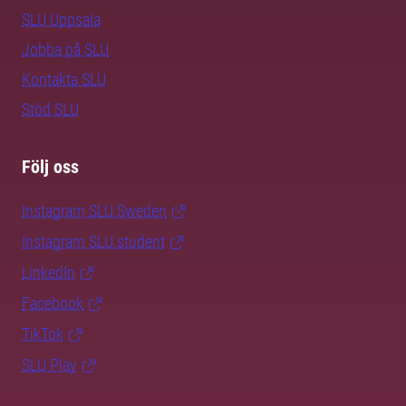
SLU Uppsala
Jobba på SLU
Kontakta SLU
Stöd SLU
Följ oss
Instagram SLU.Sweden
Instagram SLU.student
LinkedIn
Facebook
TikTok
SLU Play