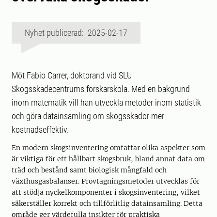
Nyhet publicerad: 2025-02-17
Möt Fabio Carrer, doktorand vid SLU
Skogsskadecentrums forskarskola. Med en bakgrund
inom matematik vill han utveckla metoder inom statistik
och göra datainsamling om skogsskador mer
kostnadseffektiv.
En modern skogsinventering omfattar olika aspekter som
är viktiga för ett hållbart skogsbruk, bland annat data om
träd och bestånd samt biologisk mångfald och
växthusgasbalanser. Provtagningsmetoder utvecklas för
att stödja nyckelkomponenter i skogsinventering, vilket
säkerställer korrekt och tillförlitlig datainsamling. Detta
område ger värdefulla insikter för praktiska