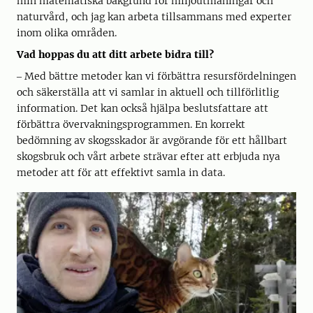
min matematiska bakgrund för miljöutmaningar och
naturvård, och jag kan arbeta tillsammans med experter
inom olika områden.
Vad hoppas du att ditt arbete bidra till?
‒ Med bättre metoder kan vi förbättra resursfördelningen
och säkerställa att vi samlar in aktuell och tillförlitlig
information. Det kan också hjälpa beslutsfattare att
förbättra övervakningsprogrammen. En korrekt
bedömning av skogsskador är avgörande för ett hållbart
skogsbruk och vårt arbete strävar efter att erbjuda nya
metoder att för att effektivt samla in data.