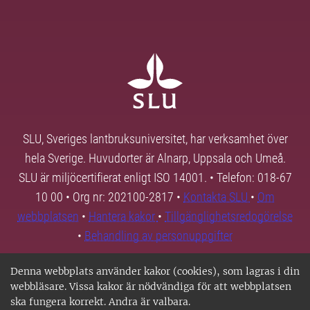
SLU, Sveriges lantbruksuniversitet, har verksamhet över
hela Sverige. Huvudorter är Alnarp, Uppsala och Umeå.
SLU är miljöcertifierat enligt ISO 14001. • Telefon: 018-67
10 00 • Org nr: 202100-2817 •
Kontakta SLU
•
Om
webbplatsen
•
Hantera kakor
•
Tillgänglighetsredogörelse
•
Behandling av personuppgifter
Denna webbplats använder kakor (cookies), som lagras i din
webbläsare. Vissa kakor är nödvändiga för att webbplatsen
ska fungera korrekt. Andra är valbara.