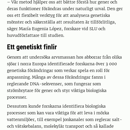
– Vår metod hjälper oss att bättre förstå hur gener och
deras funktioner förändras under naturligt urval. Den ger
oss ett flexibelt verktyg för att analysera genetiska
mönster och säkerställa att resultaten är tillförlitliga,
säger María Eugenia López, forskare vid SLU och
huvudförfattare till studien.
Ett genetiskt finlir
Genom att undersöka arvsmassan hos abborrar från olika
sjöar i norra Europa identifierade forskarna över 3 000
genetiska förändringar som verkar spela en roll för
anpassning. Många av dessa förändringar fanns i
reglerande DNA-sekvenser, som fungerar som
strömbrytare för gener och styr viktiga biologiska
processer.
Dessutom kunde forskarna identifiera biologiska
processer som kan vara viktiga för att leva i mörka
vattenmiljöer, till exempel jonkanaler som reglerar salt-
och vätskebalans, molekylär transport och så kallade