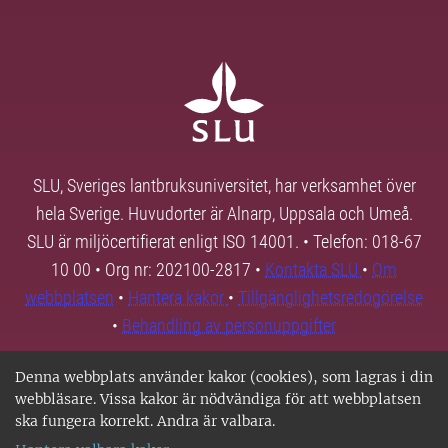
SLU, Sveriges lantbruksuniversitet, har verksamhet över
hela Sverige. Huvudorter är Alnarp, Uppsala och Umeå.
SLU är miljöcertifierat enligt ISO 14001. • Telefon: 018-67
10 00 • Org nr: 202100-2817 •
Kontakta SLU
•
Om
webbplatsen
•
Hantera kakor
•
Tillgänglighetsredogörelse
•
Behandling av personuppgifter
Denna webbplats använder kakor (cookies), som lagras i din
webbläsare. Vissa kakor är nödvändiga för att webbplatsen
ska fungera korrekt. Andra är valbara.