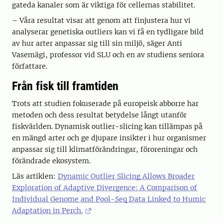
gateda kanaler som är viktiga för cellernas stabilitet.
– Våra resultat visar att genom att finjustera hur vi
analyserar genetiska outliers kan vi få en tydligare bild
av hur arter anpassar sig till sin miljö, säger Anti
Vasemägi, professor vid SLU och en av studiens seniora
författare.
Från fisk till framtiden
Trots att studien fokuserade på europeisk abborre har
metoden och dess resultat betydelse långt utanför
fiskvärlden. Dynamisk outlier-slicing kan tillämpas på
en mängd arter och ge djupare insikter i hur organismer
anpassar sig till klimatförändringar, föroreningar och
förändrade ekosystem.
Läs artiklen:
Dynamic Outlier Slicing Allows Broader
Exploration of Adaptive Divergence: A Comparison of
Individual Genome and Pool-Seq Data Linked to Humic
Adaptation in Perch.