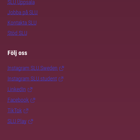
SLU Uppsala
Jobba på SLU
Kontakta SLU
Stöd SLU
Följ oss
Instagram SLU.Sweden
Instagram SLU.student
LinkedIn
Facebook
TikTok
SLU Play