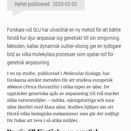
Nyhet publicerad: 2025-02-05
Forskare vid SLU har utvecklat en ny metod för att bättre
förstå hur djur anpassar sig genetiskt till sin omgivning.
Metoden, kallas dynamisk outlier-slicing ger en tydligare
bild av vilka molekylära processer som spelar roll för
genetisk anpassning.
I en ny studie, publicerad i
Molecular Ecology
, har
forskarna använt metoden för att studera europeisk
abborre (
Perca fluviatilis
) i olika typer av sjöar. De
upptäckte genetiska spår av anpassning till två mycket
olika vattenmiljöer – mörka, näringsfattiga och sura
sjöar jämfört med klara sjöar. Studien hjälper oss att
förstå vilka biologiska mekanismer som gör det möjligt
för fiskar att leva i så olika miljöer.