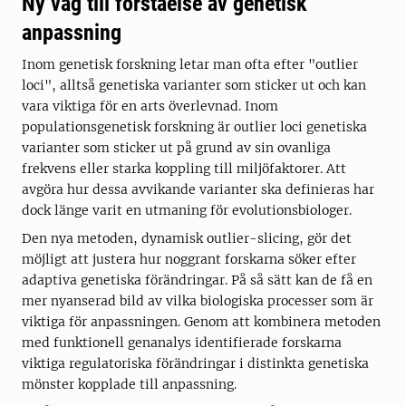
Ny väg till förståelse av genetisk
anpassning
Inom genetisk forskning letar man ofta efter "outlier
loci", alltså genetiska varianter som sticker ut och kan
vara viktiga för en arts överlevnad. Inom
populationsgenetisk forskning är outlier loci genetiska
varianter som sticker ut på grund av sin ovanliga
frekvens eller starka koppling till miljöfaktorer. Att
avgöra hur dessa avvikande varianter ska definieras har
dock länge varit en utmaning för evolutionsbiologer.
Den nya metoden, dynamisk outlier-slicing, gör det
möjligt att justera hur noggrant forskarna söker efter
adaptiva genetiska förändringar. På så sätt kan de få en
mer nyanserad bild av vilka biologiska processer som är
viktiga för anpassningen. Genom att kombinera metoden
med funktionell genanalys identifierade forskarna
viktiga regulatoriska förändringar i distinkta genetiska
mönster kopplade till anpassning.