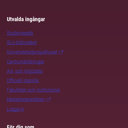
Utvalda ingångar
Studentwebb
SLU-biblioteket
Universitetsdjursjukhuset
Centrumbildningar
Art- och miljödata
Officiell statistik
Fakulteter och institutioner
Medarbetarwebben
Logga in
För dig som