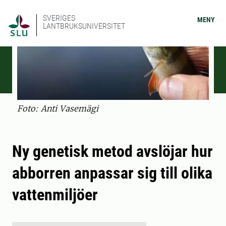
SVERIGES
MENY
LANTBRUKSUNIVERSITET
Foto: Anti Vasemägi
Ny genetisk metod avslöjar hur
abborren anpassar sig till olika
vattenmiljöer