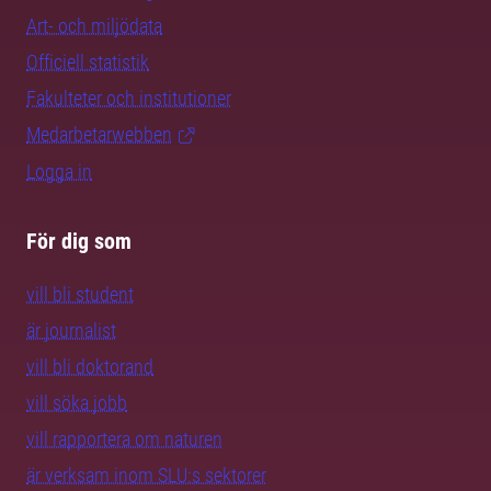
Art- och miljödata
Officiell statistik
Fakulteter och institutioner
Medarbetarwebben
Logga in
För dig som
vill bli student
är journalist
vill bli doktorand
vill söka jobb
vill rapportera om naturen
är verksam inom SLU:s sektorer