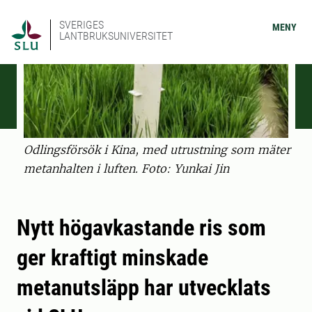
SVERIGES
MENY
LANTBRUKSUNIVERSITET
Odlingsförsök i Kina, med utrustning som mäter
metanhalten i luften. Foto: Yunkai Jin
Nytt högavkastande ris som
ger kraftigt minskade
metanutsläpp har utvecklats