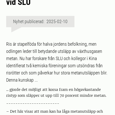
vid SLU
Nyhet publicerad: 2025-02-10
Ris är stapelföda för halva jordens befolkning, men
odlingen leder till betydande utsläpp av växthusgasen
metan. Nu har forskare från SLU och kollegor i Kina
identifierat två kemiska föreningar som utsöndras från
risrötter och som påverkar hur stora metanutsläppen blir.
Denna kunskap ...
... gjorde det möjligt att korsa fram en högavkastande
ristyp som släpper ut upp till 70 procent mindre metan.
-----------------------
– Det här visar att man kan ha låga metanutsläpp och