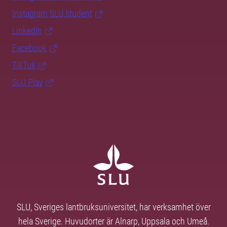
Instagram SLU.student
LinkedIn
Facebook
TikTok
SLU Play
SLU, Sveriges lantbruksuniversitet, har verksamhet över
hela Sverige. Huvudorter är Alnarp, Uppsala och Umeå.