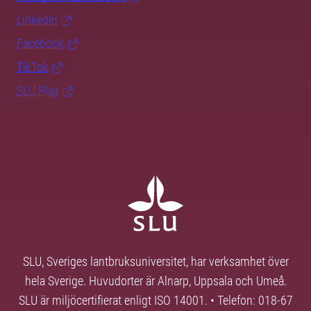
LinkedIn
Facebook
TikTok
SLU Play
SLU, Sveriges lantbruksuniversitet, har verksamhet över
hela Sverige. Huvudorter är Alnarp, Uppsala och Umeå.
SLU är miljöcertifierat enligt ISO 14001. • Telefon: 018-67