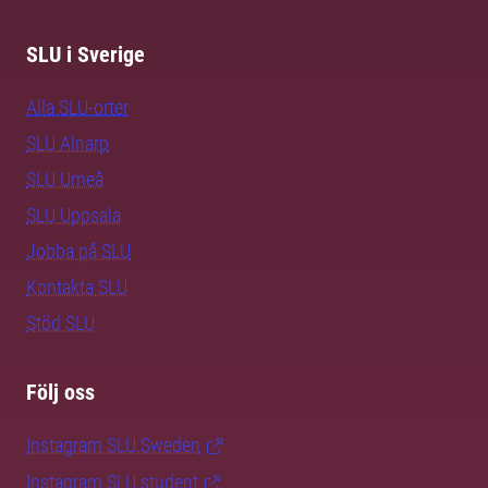
SLU i Sverige
Alla SLU-orter
SLU Alnarp
SLU Umeå
SLU Uppsala
Jobba på SLU
Kontakta SLU
Stöd SLU
Följ oss
Instagram SLU.Sweden
Instagram SLU.student