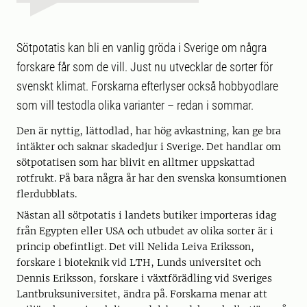
Sötpotatis kan bli en vanlig gröda i Sverige om några
forskare får som de vill. Just nu utvecklar de sorter för
svenskt klimat. Forskarna efterlyser också hobbyodlare
som vill testodla olika varianter – redan i sommar.
Den är nyttig, lättodlad, har hög avkastning, kan ge bra
intäkter och saknar skadedjur i Sverige. Det handlar om
sötpotatisen som har blivit en alltmer uppskattad
rotfrukt. På bara några år har den svenska konsumtionen
flerdubblats.
Nästan all sötpotatis i landets butiker importeras idag
från Egypten eller USA och utbudet av olika sorter är i
princip obefintligt. Det vill Nelida Leiva Eriksson,
forskare i bioteknik vid LTH, Lunds universitet och
Dennis Eriksson, forskare i växtförädling vid Sveriges
Lantbruksuniversitet, ändra på. Forskarna menar att