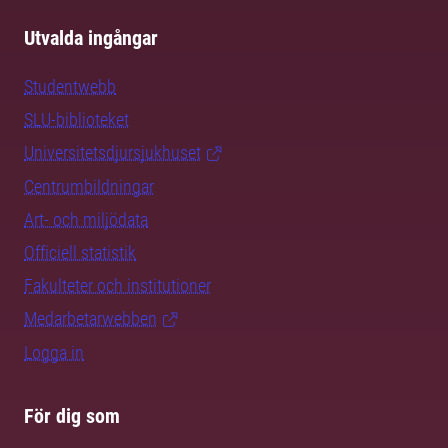
Utvalda ingångar
Studentwebb
SLU-biblioteket
Universitetsdjursjukhuset
Centrumbildningar
Art- och miljödata
Officiell statistik
Fakulteter och institutioner
Medarbetarwebben
Logga in
För dig som