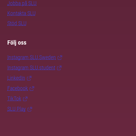
Jobba på SLU
Kontakta SLU
Stöd SLU
Följ oss
Instagram SLU.Sweden
Instagram SLU.student
LinkedIn
Facebook
TikTok
SLU Play