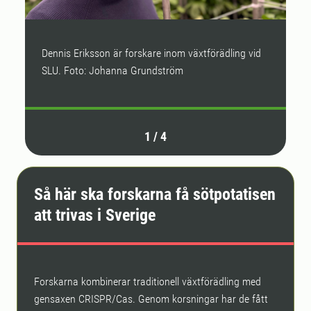
Dennis Eriksson är forskare inom växtförädling vid
H
SLU. Foto: Johanna Grundström
J
1
/
4
Så här ska forskarna få sötpotatisen
att trivas i Sverige
Forskarna kombinerar traditionell växtförädling med
gensaxen CRISPR/Cas. Genom korsningar har de fått