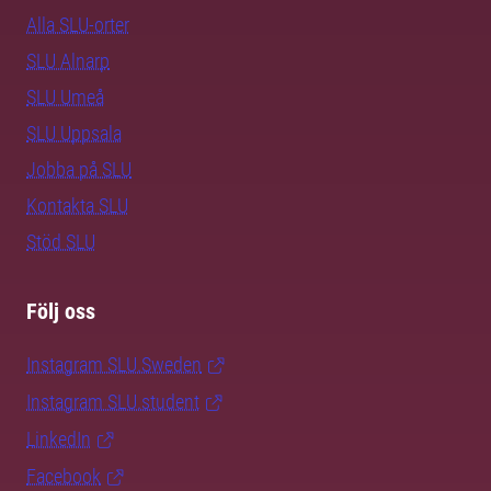
Alla SLU-orter
SLU Alnarp
SLU Umeå
SLU Uppsala
Jobba på SLU
Kontakta SLU
Stöd SLU
Följ oss
Instagram SLU.Sweden
Instagram SLU.student
LinkedIn
Facebook