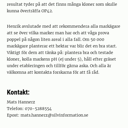
resultat tyder på att det finns många kloner som skulle
kunna överträffa OP42.
Henrik avslutade med att rekommendera alla markägare
att se över vilka marker man har och att våga prova
poppel på någon liten areal i alla fall. Om 50 000
markägare planterar ett hektar var blir det en bra start.
Viktigt för dem att tänka på: plantera bra och testade
kloner, kolla markens pH (ej under 5), håll efter gräset
under etableringen och tillför gärna aska. Och alla är
välkomna att kontakta forskarna för att få råd.
Kontakt:
Mats Hannerz
Telefon: 070-5288554
Epost: mats.hannerz@silvinformation.se