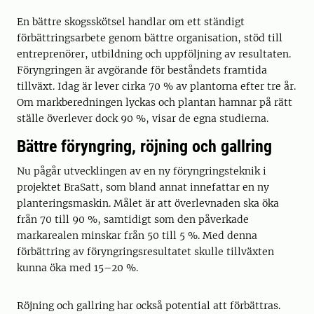
En bättre skogsskötsel handlar om ett ständigt
förbättringsarbete genom bättre organisation, stöd till
entreprenörer, utbildning och uppföljning av resultaten.
Föryngringen är avgörande för beståndets framtida
tillväxt. Idag är lever cirka 70 % av plantorna efter tre år.
Om markberedningen lyckas och plantan hamnar på rätt
ställe överlever dock 90 %, visar de egna studierna.
Bättre föryngring, röjning och gallring
Nu pågår utvecklingen av en ny föryngringsteknik i
projektet BraSatt, som bland annat innefattar en ny
planteringsmaskin. Målet är att överlevnaden ska öka
från 70 till 90 %, samtidigt som den påverkade
markarealen minskar från 50 till 5 %. Med denna
förbättring av föryngringsresultatet skulle tillväxten
kunna öka med 15–20 %.
Röjning och gallring har också potential att förbättras.