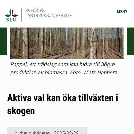
SVERIGES
MENY
LANTBRUKSUNIVERSITET
Poppel, ett trädslag som kan bidra till högre
produktion av biomassa. Foto: Mats Hannerz.
Aktiva val kan öka tillväxten i
skogen
Nyhet publicerad: 2025-02-28