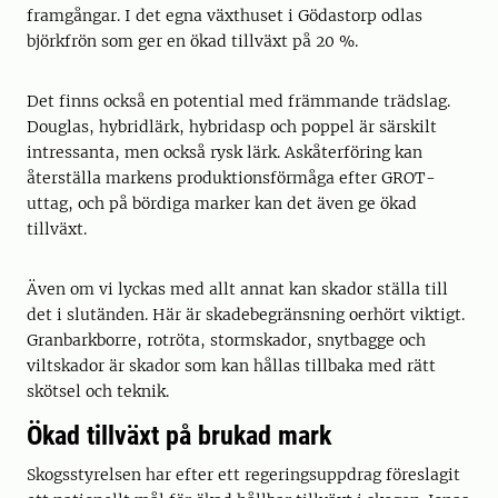
framgångar. I det egna växthuset i Gödastorp odlas
björkfrön som ger en ökad tillväxt på 20 %.
Det finns också en potential med främmande trädslag.
Douglas, hybridlärk, hybridasp och poppel är särskilt
intressanta, men också rysk lärk. Askåterföring kan
återställa markens produktionsförmåga efter GROT-
uttag, och på bördiga marker kan det även ge ökad
tillväxt.
Även om vi lyckas med allt annat kan skador ställa till
det i slutänden. Här är skadebegränsning oerhört viktigt.
Granbarkborre, rotröta, stormskador, snytbagge och
viltskador är skador som kan hållas tillbaka med rätt
skötsel och teknik.
Ökad tillväxt på brukad mark
Skogsstyrelsen har efter ett regeringsuppdrag föreslagit