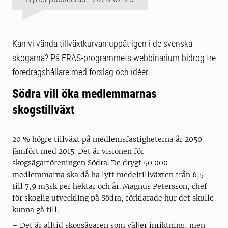
Kan vi vända tillväxtkurvan uppåt igen i de svenska
skogarna? På FRAS-programmets webbinarium bidrog tre
föredragshållare med förslag och idéer.
Södra vill öka medlemmarnas
skogstillväxt
20 % högre tillväxt på medlemsfastigheterna år 2050
jämfört med 2015. Det är visionen för
skogsägarföreningen Södra. De drygt 50 000
medlemmarna ska då ha lyft medeltillväxten från 6,5
till 7,9 m3sk per hektar och år. Magnus Petersson, chef
för skoglig utveckling på Södra, förklarade hur det skulle
kunna gå till.
– Det är alltid skogsägaren som väljer inriktning, men