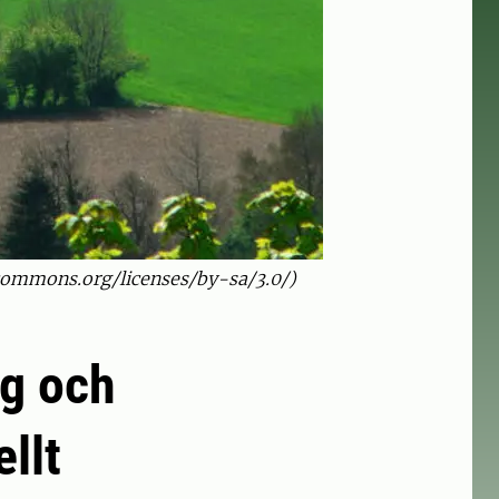
vecommons.org/licenses/by-sa/3.0/)
ng och
llt