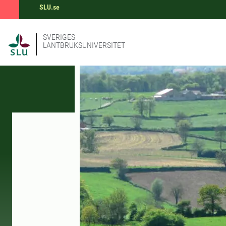
SLU.se
SVERIGES
LANTBRUKSUNIVERSITET