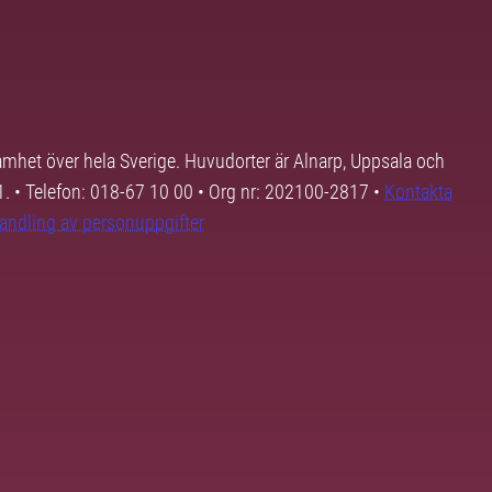
samhet över hela Sverige. Huvudorter är Alnarp, Uppsala och
01. • Telefon: 018-67 10 00 • Org nr: 202100-2817 •
Kontakta
andling av personuppgifter