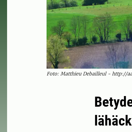
Foto: Matthieu Debailleul - http://a
Betyde
lähäck