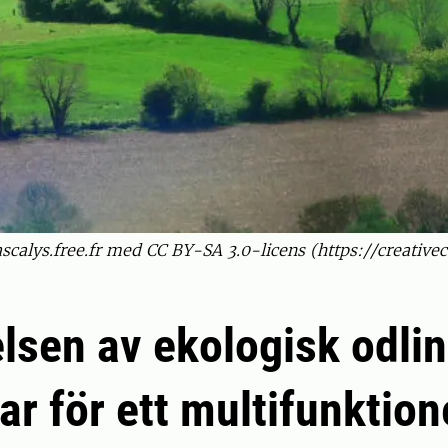
ascalys.free.fr med CC BY-SA 3.0-licens (https://creati
lsen av ekologisk odli
ar för ett multifunktione