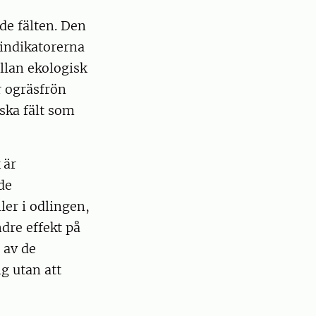
de fälten. Den
 indikatorerna
llan ekologisk
 ogräsfrön
ska fält som
 är
de
er i odlingen,
dre effekt på
 av de
g utan att