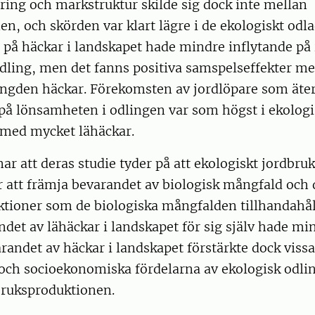
ring och markstruktur skilde sig dock inte mellan
n, och skörden var klart lägre i de ekologiskt odla
 på häckar i landskapet hade mindre inflytande på
dling, men det fanns positiva samspelseffekter me
ngden häckar. Förekomsten av jordlöpare som äter
på lönsamheten i odlingen var som högst i ekologi
 med mycket lähäckar.
r att deras studie tyder på att ekologiskt jordbruk
 att främja bevarandet av biologisk mångfald och 
tioner som de biologiska mångfalden tillhandahåll
et av lähäckar i landskapet för sig själv hade min
randet av häckar i landskapet förstärkte dock vissa
och socioekonomiska fördelarna av ekologisk odlin
bruksproduktionen.