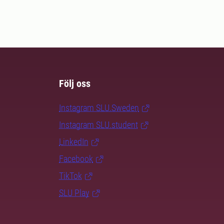
Följ oss
Instagram SLU.Sweden
Instagram SLU.student
LinkedIn
Facebook
TikTok
SLU Play