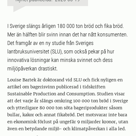
I Sverige slängs årligen 180 000 ton bröd och fika bröd.
Mer än hälften blir svinn innan det har nått konsumenten.
Det framgår av en ny studie från Sveriges
lantbruksuniversitet (SLU), som också pekar på hur
innovativa lösningar kan minska svinnet och dess
miljöpåverkan drastiskt.
Louise Bartek är doktorand vid SLU och fick nyligen en
artikel om bagerisvinn publicerad i tidskriften
Sustainable Production and Consumption. Studien visar
att det varje år slängs omkring 100 000 ton bröd i Sverige
och ytterligare 80 000 ton söta bageriprodukter såsom
bullar, kakor och annat fikabröd. Det motsvarar inte bara
en ekonomisk förlust på ungefär 9 miljarder kronor, utan
även en betydande miljö- och klimatpåverkan i alla led.