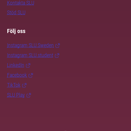
Kontakta SLU
Stöd SLU
Följ oss
Instagram SLU.Sweden
Instagram SLU.student
LinkedIn
Facebook
TikTok
SLU Play