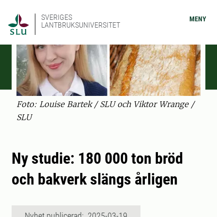
SVERIGES
MENY
LANTBRUKSUNIVERSITET
Foto: Louise Bartek / SLU och Viktor Wrange /
SLU
Ny studie: 180 000 ton bröd
och bakverk slängs årligen
Nyhet publicerad: 2025-03-19