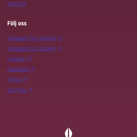
Stöd SLU
Följ oss
Instagram SLU.Sweden
Instagram SLU.student
LinkedIn
Facebook
TikTok
SLU Play