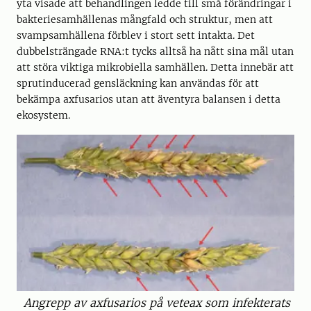
yta visade att behandlingen ledde till små förändringar i
bakteriesamhällenas mångfald och struktur, men att
svampsamhällena förblev i stort sett intakta. Det
dubbelsträngade RNA:t tycks alltså ha nått sina mål utan
att störa viktiga mikrobiella samhällen. Detta innebär att
sprutinducerad gensläckning kan användas för att
bekämpa axfusarios utan att äventyra balansen i detta
ekosystem.
Angrepp av axfusarios på veteax som infekterats