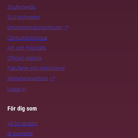
Studentwebb
SLU-biblioteket
Universitetsdjursjukhuset
Centrumbildningar
Art- och miljödata
Officiell statistik
Fakulteter och institutioner
Medarbetarwebben
Logga in
För dig som
vill bli student
är journalist