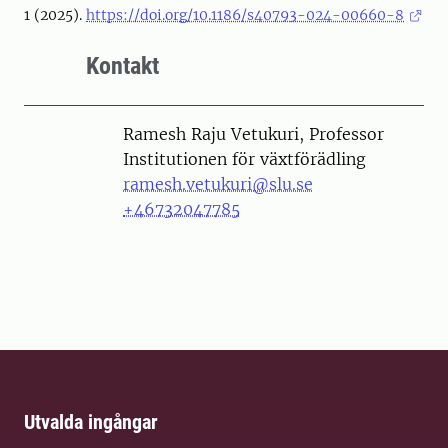
1 (2025).
https://doi.org/10.1186/s40793-024-00660-8
Kontakt
Person
Ramesh Raju Vetukuri, Professor
Institutionen för växtförädling
ramesh.vetukuri@slu.se
+46732047785
Utvalda ingångar