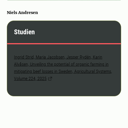
Niels Andresen
Studien
Ingrid Strid, Maria Jacobsen, Jesper Rydén, Karin
Alvåsen, Unveiling the potential of organic farming in
mitigating beef losses in Sweden, Agricultural Systems,
Volume 224, 2025