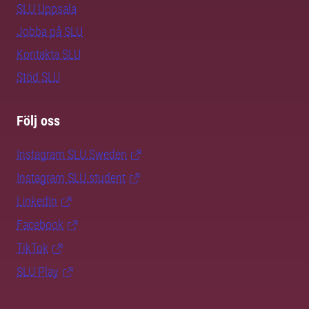
SLU Uppsala
Jobba på SLU
Kontakta SLU
Stöd SLU
Följ oss
Instagram SLU.Sweden
Instagram SLU.student
LinkedIn
Facebook
TikTok
SLU Play