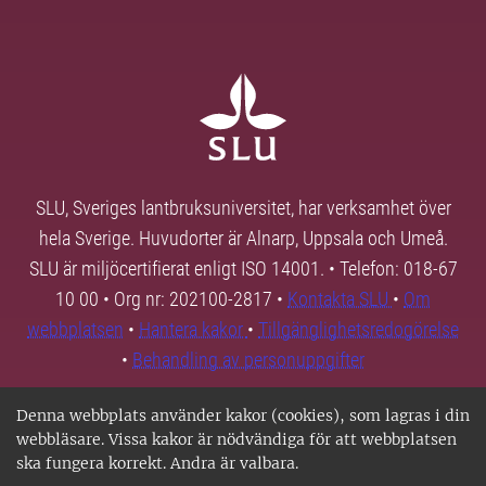
SLU, Sveriges lantbruksuniversitet, har verksamhet över
hela Sverige. Huvudorter är Alnarp, Uppsala och Umeå.
SLU är miljöcertifierat enligt ISO 14001. • Telefon: 018-67
10 00 • Org nr: 202100-2817 •
Kontakta SLU
•
Om
webbplatsen
•
Hantera kakor
•
Tillgänglighetsredogörelse
•
Behandling av personuppgifter
Denna webbplats använder kakor (cookies), som lagras i din
webbläsare. Vissa kakor är nödvändiga för att webbplatsen
ska fungera korrekt. Andra är valbara.