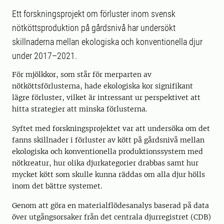
Ett forskningsprojekt om förluster inom svensk
nötköttsproduktion på gårdsnivå har undersökt
skillnaderna mellan ekologiska och konventionella djur
under 2017–2021.
För mjölkkor, som står för merparten av
nötköttsförlusterna, hade ekologiska kor signifikant
lägre förluster, vilket är intressant ur perspektivet att
hitta strategier att minska förlusterna.
Syftet med forskningsprojektet var att undersöka om det
fanns skillnader i förluster av kött på gårdsnivå mellan
ekologiska och konventionella produktionssystem med
nötkreatur, hur olika djurkategorier drabbas samt hur
mycket kött som skulle kunna räddas om alla djur hölls
inom det bättre systemet.
Genom att göra en materialflödesanalys baserad på data
över utgångsorsaker från det centrala djurregistret (CDB)