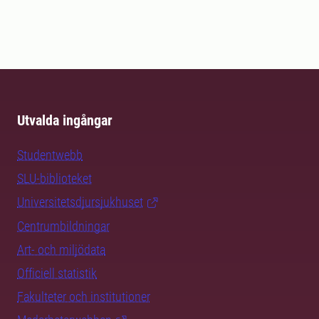
Utvalda ingångar
Studentwebb
SLU-biblioteket
Universitetsdjursjukhuset
Centrumbildningar
Art- och miljödata
Officiell statistik
Fakulteter och institutioner