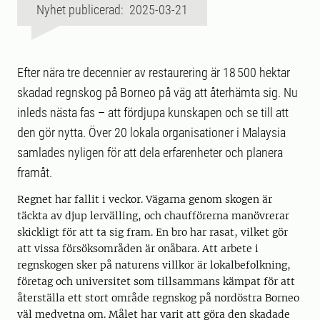
Nyhet publicerad: 2025-03-21
Efter nära tre decennier av restaurering är 18 500 hektar
skadad regnskog på Borneo på väg att återhämta sig. Nu
inleds nästa fas – att fördjupa kunskapen och se till att
den gör nytta. Över 20 lokala organisationer i Malaysia
samlades nyligen för att dela erfarenheter och planera
framåt.
Regnet har fallit i veckor. Vägarna genom skogen är
täckta av djup lervälling, och chaufförerna manövrerar
skickligt för att ta sig fram. En bro har rasat, vilket gör
att vissa försöksområden är onåbara. Att arbete i
regnskogen sker på naturens villkor är lokalbefolkning,
företag och universitet som tillsammans kämpat för att
återställa ett stort område regnskog på nordöstra Borneo
väl medvetna om. Målet har varit att göra den skadade