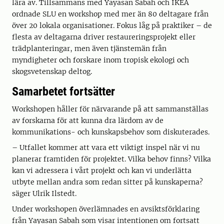
lära av. Tillsammans med Yayasan Sabah och IKEA
ordnade SLU en workshop med mer än 80 deltagare från
över 20 lokala organisationer. Fokus låg på praktiker – de
flesta av deltagarna driver restaureringsprojekt eller
trädplanteringar, men även tjänstemän från
myndigheter och forskare inom tropisk ekologi och
skogsvetenskap deltog.
Samarbetet fortsätter
Workshopen håller för närvarande på att sammanställas
av forskarna för att kunna dra lärdom av de
kommunikations- och kunskapsbehov som diskuterades.
– Utfallet kommer att vara ett viktigt inspel när vi nu
planerar framtiden för projektet. Vilka behov finns? Vilka
kan vi adressera i vårt projekt och kan vi underlätta
utbyte mellan andra som redan sitter på kunskaperna?
säger Ulrik Ilstedt.
Under workshopen överlämnades en avsiktsförklaring
från Yayasan Sabah som visar intentionen om fortsatt