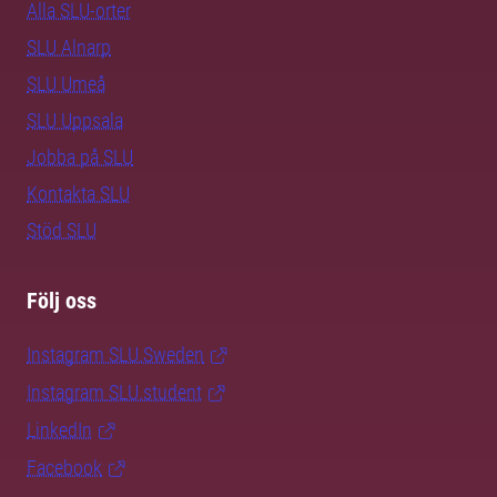
Alla SLU-orter
SLU Alnarp
SLU Umeå
SLU Uppsala
Jobba på SLU
Kontakta SLU
Stöd SLU
Följ oss
Instagram SLU.Sweden
Instagram SLU.student
LinkedIn
Facebook