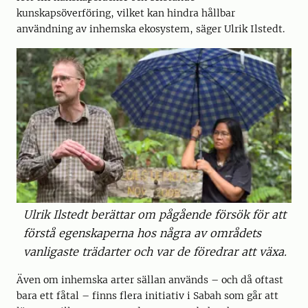
kunskapsöverföring, vilket kan hindra hållbar
användning av inhemska ekosystem, säger Ulrik Ilstedt.
Ulrik Ilstedt berättar om pågående försök för att
förstå egenskaperna hos några av områdets
vanligaste trädarter och var de föredrar att växa.
Även om inhemska arter sällan används – och då oftast
bara ett fåtal – finns flera initiativ i Sabah som går att