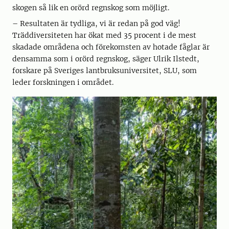
skogen så lik en orörd regnskog som möjligt.
– Resultaten är tydliga, vi är redan på god väg!
Träddiversiteten har ökat med 35 procent i de mest
skadade områdena och förekomsten av hotade fåglar är
densamma som i orörd regnskog, säger Ulrik Ilstedt,
forskare på Sveriges lantbruksuniversitet, SLU, som
leder forskningen i området.