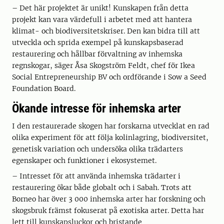
– Det här projektet är unikt! Kunskapen från detta
projekt kan vara värdefull i arbetet med att hantera
klimat- och biodiversitetskriser. Den kan bidra till att
utveckla och sprida exempel på kunskapsbaserad
restaurering och hållbar förvaltning av inhemska
regnskogar, säger Åsa Skogström Feldt, chef för Ikea
Social Entrepreneurship BV och ordförande i Sow a Seed
Foundation Board.
Ökande intresse för inhemska arter
I den restaurerade skogen har forskarna utvecklat en rad
olika experiment för att följa kolinlagring, biodiversitet,
genetisk variation och undersöka olika trädarters
egenskaper och funktioner i ekosystemet.
– Intresset för att använda inhemska trädarter i
restaurering ökar både globalt och i Sabah. Trots att
Borneo har över 3 000 inhemska arter har forskning och
skogsbruk främst fokuserat på exotiska arter. Detta har
lett till kunskapsluckor och bristande