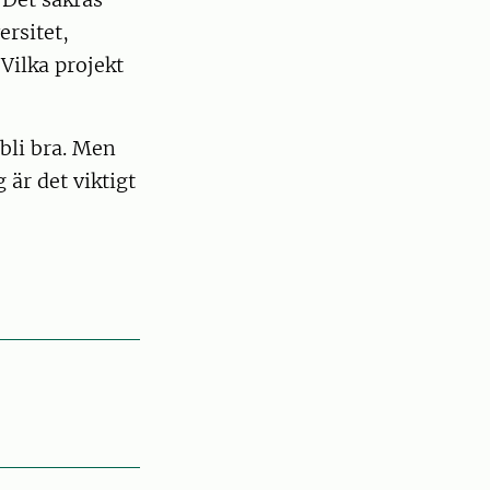
rsitet,
Vilka projekt
 bli bra. Men
 är det viktigt