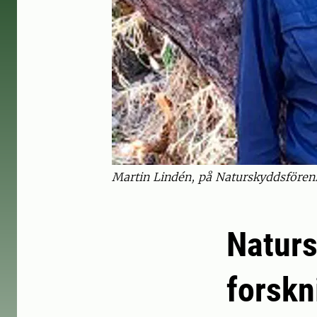
Martin Lindén, på Naturskyddsföreni
Naturs
forskn