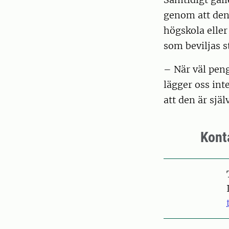
genom att den 
högskola eller
som beviljas 
– När väl peng
lägger oss inte
att den är sjä
Kont
Pers