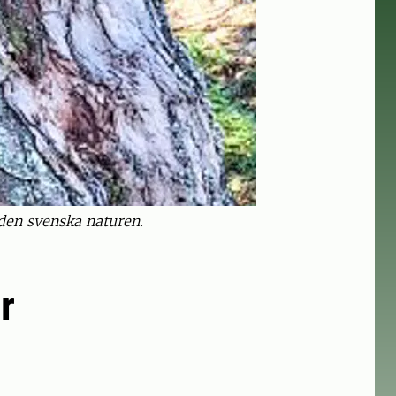
den svenska naturen.
r