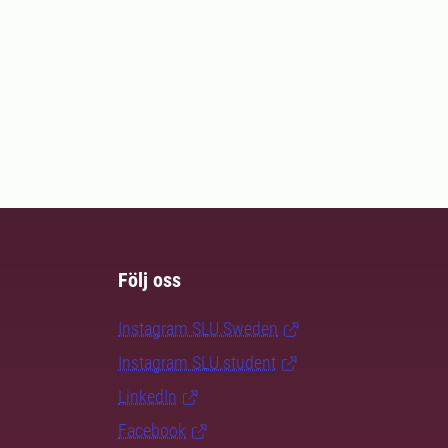
Följ oss
Instagram SLU.Sweden
Instagram SLU.student
LinkedIn
Facebook