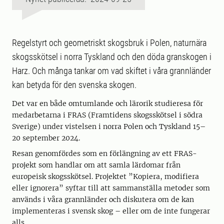
Regelstyrt och geometriskt skogsbruk i Polen, naturnära
skogsskötsel i norra Tyskland och den döda granskogen i
Harz. Och många tankar om vad skiftet i våra grannländer
kan betyda för den svenska skogen.
Det var en både omtumlande och lärorik studieresa för
medarbetarna i FRAS (Framtidens skogsskötsel i södra
Sverige) under vistelsen i norra Polen och Tyskland 15–
20 september 2024.
Resan genomfördes som en förlängning av ett FRAS-
projekt som handlar om att samla lärdomar från
europeisk skogsskötsel. Projektet ”Kopiera, modifiera
eller ignorera” syftar till att sammanställa metoder som
används i våra grannländer och diskutera om de kan
implementeras i svensk skog – eller om de inte fungerar
alls.