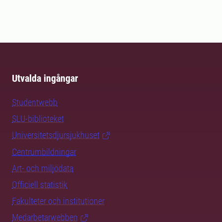
Utvalda ingångar
Studentwebb
SLU-biblioteket
Universitetsdjursjukhuset
Centrumbildningar
Art- och miljödata
Officiell statistik
Fakulteter och institutioner
Medarbetarwebben