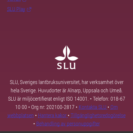
SLU Play
SLU, Sveriges lantbruksuniversitet, har verksamhet över
hela Sverige. Huvudorter är Alnarp, Uppsala och Umeå.
SLU är miljöcertifierat enligt ISO 14001. • Telefon: 018-67
10 00 • Org nr: 202100-2817 •
Kontakta SLU
•
Om
webbplatsen
•
Hantera kakor
•
Tillgänglighetsredogörelse
•
Behandling av personuppgifter