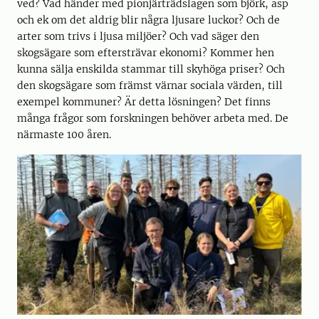
ved? Vad händer med pionjärträdslagen som björk, asp
och ek om det aldrig blir några ljusare luckor? Och de
arter som trivs i ljusa miljöer? Och vad säger den
skogsägare som eftersträvar ekonomi? Kommer hen
kunna sälja enskilda stammar till skyhöga priser? Och
den skogsägare som främst värnar sociala värden, till
exempel kommuner? Är detta lösningen? Det finns
många frågor som forskningen behöver arbeta med. De
närmaste 100 åren.