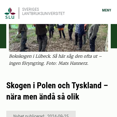
SVERIGES
MENY
LANTBRUKSUNIVERSITET
Bokskogen i Lübeck. Så här såg den ofta ut –
ingen föryngring. Foto: Mats Hannerz.
Skogen i Polen och Tyskland –
nära men ändå så olik
Nyhet publicerad: 2024-09-25