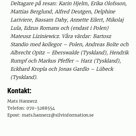
Deltagare på resan: Karin Hjelm, Erika Olofsson,
Mattias Berglund, Alfred Deutgen, Delphine
Lariviere, Bassam Dahy, Annette Eilert, Mikolaj
Lula, Edzus Romans och (endast i Polen)
Mateusz Liziniewicz. Våra värdar: Bartosz
Standio med kollegor – Polen, Andreas Bolte och
Albrecht Opitz – Eberswalde (Tyskland), Hendrik
Rumpf och Markus Pfeffer – Harz (Tyskland),
Eckhard Kropla och Jonas Gardlo – Lübeck
(Tyskland).
Kontakt:
Mats Hannerz
Telefon: 070-5288554
Epost: mats.hannerz@silvinformation.se