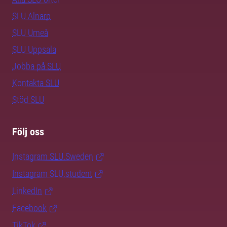
SLU Alnarp
SLU Umeå
SLU Uppsala
Jobba på SLU
Kontakta SLU
Stöd SLU
Följ oss
Instagram SLU.Sweden
Instagram SLU.student
LinkedIn
Facebook
TikTok