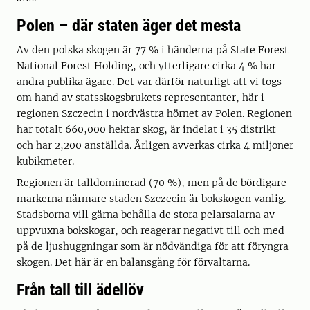
Polen – där staten äger det mesta
Av den polska skogen är 77 % i händerna på State Forest
National Forest Holding, och ytterligare cirka 4 % har
andra publika ägare. Det var därför naturligt att vi togs
om hand av statsskogsbrukets representanter, här i
regionen Szczecin i nordvästra hörnet av Polen. Regionen
har totalt 660,000 hektar skog, är indelat i 35 distrikt
och har 2,200 anställda. Årligen avverkas cirka 4 miljoner
kubikmeter.
Regionen är talldominerad (70 %), men på de bördigare
markerna närmare staden Szczecin är bokskogen vanlig.
Stadsborna vill gärna behålla de stora pelarsalarna av
uppvuxna bokskogar, och reagerar negativt till och med
på de ljushuggningar som är nödvändiga för att föryngra
skogen. Det här är en balansgång för förvaltarna.
Från tall till ädellöv