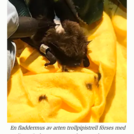
En fladdermus av arten trollpipistrell förses med