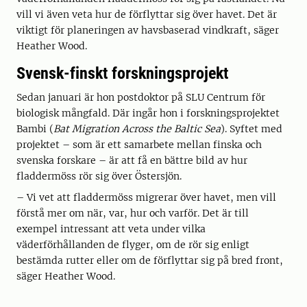
vill vi även veta hur de förflyttar sig över havet. Det är
viktigt för planeringen av havsbaserad vindkraft, säger
Heather Wood.
Svensk-finskt forskningsprojekt
Sedan januari är hon postdoktor på SLU Centrum för
biologisk mångfald. Där ingår hon i forskningsprojektet
Bambi (
Bat Migration Across the Baltic Sea
). Syftet med
projektet – som är ett samarbete mellan finska och
svenska forskare – är att få en bättre bild av hur
fladdermöss rör sig över Östersjön.
– Vi vet att fladdermöss migrerar över havet, men vill
förstå mer om när, var, hur och varför. Det är till
exempel intressant att veta under vilka
väderförhållanden de flyger, om de rör sig enligt
bestämda rutter eller om de förflyttar sig på bred front,
säger Heather Wood.