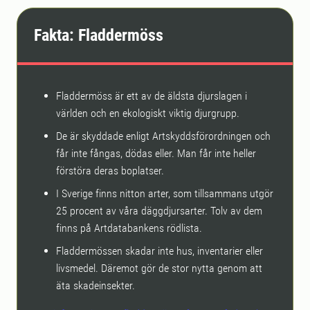
Fakta: Fladdermöss
Fladdermöss är ett av de äldsta djurslagen i
världen och en ekologiskt viktig djurgrupp.
De är skyddade enligt Artskyddsförordningen och
får inte fångas, dödas eller. Man får inte heller
förstöra deras boplatser.
I Sverige finns nitton arter, som tillsammans utgör
25 procent av våra däggdjursarter. Tolv av dem
finns på Artdatabankens rödlista.
Fladdermössen skadar inte hus, inventarier eller
livsmedel. Däremot gör de stor nytta genom att
äta skadeinsekter.