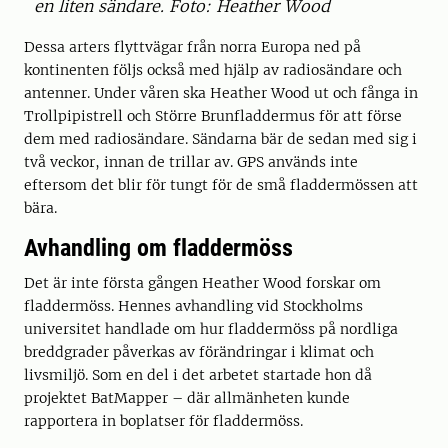
en liten sändare. Foto: Heather Wood
Dessa arters flyttvägar från norra Europa ned på
kontinenten följs också med hjälp av radiosändare och
antenner. Under våren ska Heather Wood ut och fånga in
Trollpipistrell och Större Brunfladdermus för att förse
dem med radiosändare. Sändarna bär de sedan med sig i
två veckor, innan de trillar av. GPS används inte
eftersom det blir för tungt för de små fladdermössen att
bära.
Avhandling om fladdermöss
Det är inte första gången Heather Wood forskar om
fladdermöss. Hennes avhandling vid Stockholms
universitet handlade om hur fladdermöss på nordliga
breddgrader påverkas av förändringar i klimat och
livsmiljö. Som en del i det arbetet startade hon då
projektet BatMapper – där allmänheten kunde
rapportera in boplatser för fladdermöss.