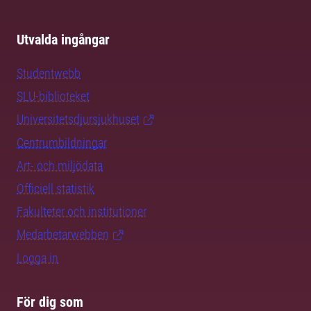
Utvalda ingångar
Studentwebb
SLU-biblioteket
Universitetsdjursjukhuset
Centrumbildningar
Art- och miljödata
Officiell statistik
Fakulteter och institutioner
Medarbetarwebben
Logga in
För dig som