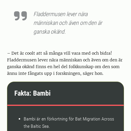
Fladdermusen lever nära
människan och även om den är
ganska okänd.
– Det är coolt att så många vill vara med och bidra!
Fladdermusen lever nära människan och även om den är
ganska okänd finns en hel del folkkunskap om den som
ännu inte fångats upp i forskningen, säger hon.
Fakta: Bambi
Bambi är en förkortning för Bat Migration Across
the Baltic Sea.