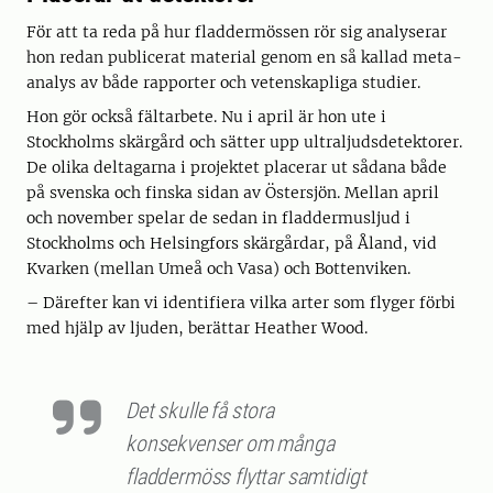
För att ta reda på hur fladdermössen rör sig analyserar
hon redan publicerat material genom en så kallad meta-
analys av både rapporter och vetenskapliga studier.
Hon gör också fältarbete. Nu i april är hon ute i
Stockholms skärgård och sätter upp ultraljudsdetektorer.
De olika deltagarna i projektet placerar ut sådana både
på svenska och finska sidan av Östersjön. Mellan april
och november spelar de sedan in fladdermusljud i
Stockholms och Helsingfors skärgårdar, på Åland, vid
Kvarken (mellan Umeå och Vasa) och Bottenviken.
– Därefter kan vi identifiera vilka arter som flyger förbi
med hjälp av ljuden, berättar Heather Wood.
Det skulle få stora
konsekvenser om många
fladdermöss flyttar samtidigt