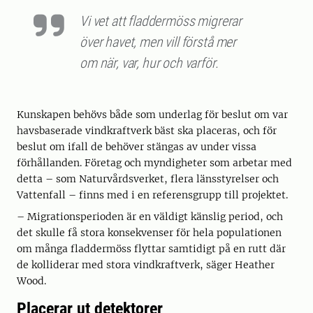
Vi vet att fladdermöss migrerar
över havet, men vill förstå mer
om när, var, hur och varför.
Kunskapen behövs både som underlag för beslut om var
havsbaserade vindkraftverk bäst ska placeras, och för
beslut om ifall de behöver stängas av under vissa
förhållanden. Företag och myndigheter som arbetar med
detta – som Naturvårdsverket, flera länsstyrelser och
Vattenfall – finns med i en referensgrupp till projektet.
– Migrationsperioden är en väldigt känslig period, och
det skulle få stora konsekvenser för hela populationen
om många fladdermöss flyttar samtidigt på en rutt där
de kolliderar med stora vindkraftverk, säger Heather
Wood.
Placerar ut detektorer