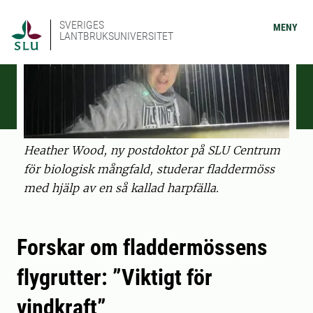
SVERIGES
MENY
LANTBRUKSUNIVERSITET
Heather Wood, ny postdoktor på SLU Centrum
för biologisk mångfald, studerar fladdermöss
med hjälp av en så kallad harpfälla.
Forskar om fladdermössens
flygrutter: ”Viktigt för
vindkraft”