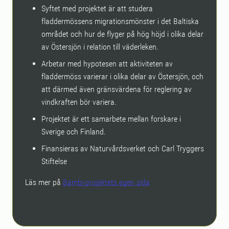
Syftet med projektet är att studera
fladdermössens migrationsmönster i det Baltiska
området och hur de flyger på hög höjd i olika delar
av Östersjön i relation till väderleken.
Arbetar med hypotesen att aktiviteten av
fladdermöss varierar i olika delar av Östersjön, och
att därmed även gränsvärdena för reglering av
vindkraften bör variera.
Projektet är ett samarbete mellan forskare i
Sverige och Finland.
Finansieras av Naturvårdsverket och Carl Tryggers
Stiftelse
Läs mer på
Bambi-projektets egen sida