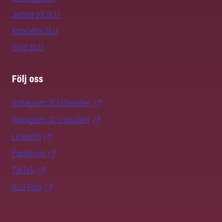
Jobba på SLU
Kontakta SLU
Stöd SLU
Följ oss
Instagram SLU.Sweden
Instagram SLU.student
LinkedIn
Facebook
TikTok
SLU Play