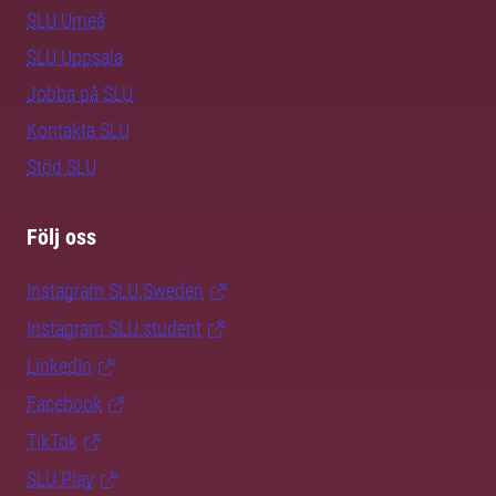
SLU Umeå
SLU Uppsala
Jobba på SLU
Kontakta SLU
Stöd SLU
Följ oss
Instagram SLU.Sweden
Instagram SLU.student
LinkedIn
Facebook
TikTok
SLU Play