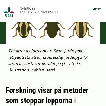
SVERIGES
MENY
LANTBRUKSUNIVERSITET
Tre arter av jordloppor. Svart jordloppa
(Phyllotreta atra), krokrandig jordloppa (P.
striolata) och kornjordloppa (P. vittula).
Illustration: Fabian Bötzl
Forskning visar på metoder
som stoppar lopporna i