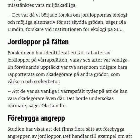
misstänktes vara miljöskadliga.
– Det var då vi började forska om jordloppornas biologi
och möjliga alternativ för att skydda grödan, säger Ola
Lundin, forskare vid institutionen för ekologi på SLU.
Jordloppor på fälten
Forskningen har identifierat ett 20-tal arter av
jordloppor på vårrapsfälten, varav sex arter var vanliga.
En förvånande upptäckt var två arter som tidigare bara
rapporterats som skadegörare på andra grödor, som
vårkorn och sockerbetor.
– Att de var så vanliga i vårrapsfält tyder på att de kan
vara skadegörare även där. Det borde undersökas
närmare, säger Ola Lundin.
Förebygga angrepp
Studien har visat att det finns flera sätt att förebygga
angreppen av jordloppor. Det handlar till exempel om att