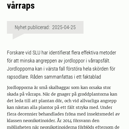
vårraps
Nyhet publicerad: 2025-04-25
Forskare vid SLU har identifierat flera effektiva metoder
för att minska angreppen av jordloppor i vårrapsfält.
Jordlopporna kan i värsta fall förstöra hela skörden för
rapsodlare. Råden sammanfattas i ett faktablad
Jordlopporna är små skalbaggar som kan orsaka stor
skada på vårraps. När de gnager på groddplantorna kan
det leda till att plantan dör, och vid allvarliga angrepp
kan nästan alla plantor på ett fält stryka med. Under
flera decennier behandlades fröna med insektsmedel av
klassen neonikotinoider. År 2014 försvann den
möjligheten när neonikotinoiderna förbjöds eftersom de