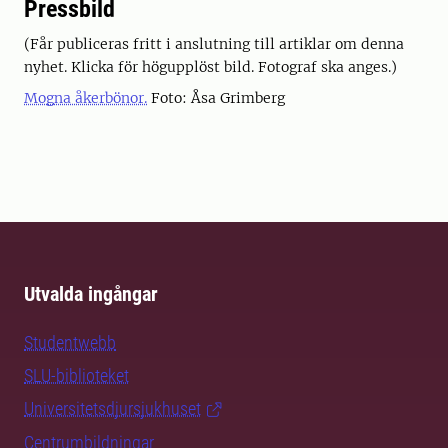
Pressbild
(Får publiceras fritt i anslutning till artiklar om denna
nyhet. Klicka för högupplöst bild. Fotograf ska anges.)
Mogna åkerbönor.
Foto: Åsa Grimberg
Utvalda ingångar
Studentwebb
SLU-biblioteket
Universitetsdjursjukhuset
Centrumbildningar