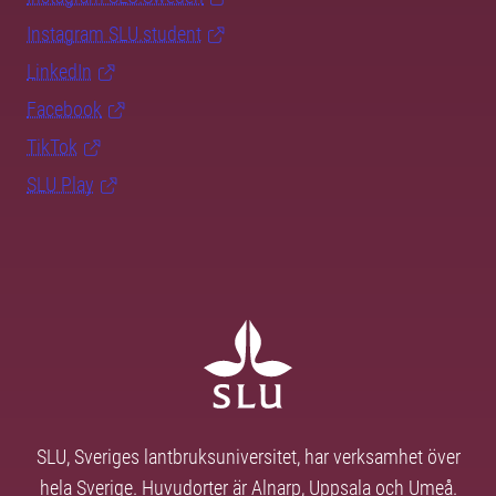
Instagram SLU.student
LinkedIn
Facebook
TikTok
SLU Play
SLU, Sveriges lantbruksuniversitet, har verksamhet över
hela Sverige. Huvudorter är Alnarp, Uppsala och Umeå.