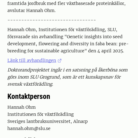
framtida jordbruk med fler växtbaserade proteinkällor,
avslutar Hannah Ohm.
--------------------------------
Hannah Ohm, Institutionen för växtförädling, SLU,
försvarade sin avhandling "Genetic insights into seed
development, flowering and diversity in faba bean: pre-
breeding for sustainable agriculture" den 4 april 2025.
Länk till avhandlingen
Doktorandprojektet ingår i en satsning på åkerböna som
görs inom SLU Grogrund, som är ett kunskapsnav för
svensk växtförädling.
Kontaktperson
Hannah Ohm
Institutionen för växtförädling
Sveriges lantbruksuniversitet, Alnarp
hannah.ohm@slu.se