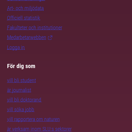
Art- och miljödata
Officiell statistik
Fakulteter och institutioner
Medarbetarwebben
Logga in
För dig som
vill bli student
är journalist
vill bli doktorand
vill söka jobb
vill rapportera om naturen
är verksam inom SLU:s sektorer