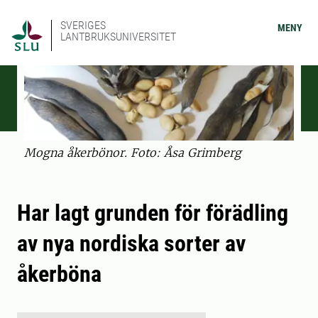
SVERIGES
MENY
LANTBRUKSUNIVERSITET
Mogna åkerbönor. Foto: Åsa Grimberg
Har lagt grunden för förädling
av nya nordiska sorter av
åkerböna