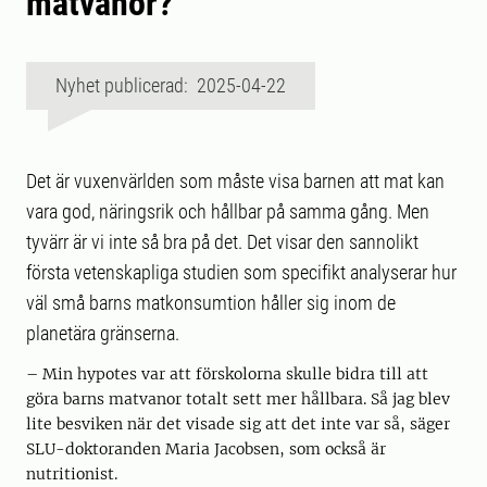
matvanor?
Nyhet publicerad: 2025-04-22
Det är vuxenvärlden som måste visa barnen att mat kan
vara god, näringsrik och hållbar på samma gång. Men
tyvärr är vi inte så bra på det. Det visar den sannolikt
första vetenskapliga studien som specifikt analyserar hur
väl små barns matkonsumtion håller sig inom de
planetära gränserna.
– Min hypotes var att förskolorna skulle bidra till att
göra barns matvanor totalt sett mer hållbara. Så jag blev
lite besviken när det visade sig att det inte var så, säger
SLU-doktoranden Maria Jacobsen, som också är
nutritionist.