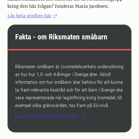
kring den här frågan? funderar Maria Jacobsen.
Läs hela studien här
Fakta - om Riksmaten småbarn
Riksmaten småbarn är Livsmedelsverkets undersökning
av hur hur 1,5- och 4-åringar i Sverige äter. Aktull
information om hur småbarn äter behövs för att kunna
ta fram relevanta kostråd och för att barn i Sverige ska
vara representerade när lagstiftning kring livsmedel, till
exempel olika gränsvärden, tas fram på EU-nivå.
Läs mer om undersökningen här.