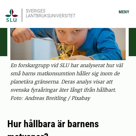
SVERIGES
MENY
LANTBRUKSUNIVERSITET
En forskargrupp vid SLU har analyserat hur väl
små barns matkonsumtion håller sig inom de
planetära gränserna. Deras analys visar att
svenska fyraåringar äter långt ifrån hållbart.
Foto: Andreas Breitling / Pixabay
Hur hållbara är barnens