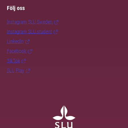
Följ oss
Instagram SLU.Sweden
Instagram SLU.student
LinkedIn
Facebook
TikTok
SLU Play