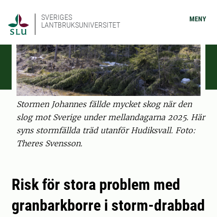
SVERIGES
MENY
LANTBRUKSUNIVERSITET
Stormen Johannes fällde mycket skog när den
slog mot Sverige under mellandagarna 2025. Här
syns stormfällda träd utanför Hudiksvall. Foto:
Theres Svensson.
Risk för stora problem med
granbarkborre i storm-drabbad