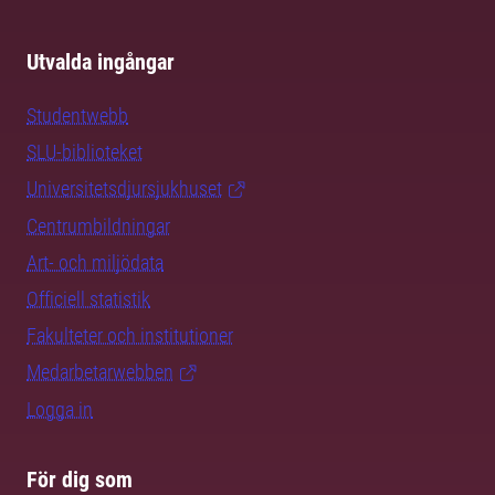
Utvalda ingångar
Studentwebb
SLU-biblioteket
Universitetsdjursjukhuset
Centrumbildningar
Art- och miljödata
Officiell statistik
Fakulteter och institutioner
Medarbetarwebben
Logga in
För dig som