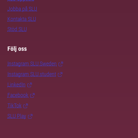
Jobba på SLU
Kontakta SLU
Stöd SLU
Följ oss
Instagram SLU.Sweden
Instagram SLU.student
LinkedIn
Facebook
TikTok
SLU Play