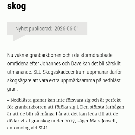
skog
Nyhet publicerad: 2026-06-01
Nu vaknar granbarkborren och i de stormdrabbade
områdena efter Johannes och Dave kan det bli särskilt
utmanande. SLU Skogsskadecentrum uppmanar därför
skogsägare att vara extra uppmärksamma på nedblåst
gran.
‒ Nedblåsta granar kan inte försvara sig och är perfekt
för granbarkborren att föröka sig i. Den största farhågan
är att de blir så många i år att det kan leda till att de
dödar vital granskog under 2027, säger Mats Jonsell,
entomolog vid SLU.