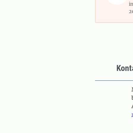
i
2
Kont
Pers