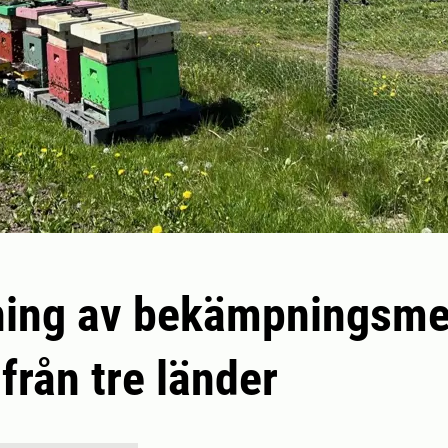
ing av bekämpningsmed
 från tre länder