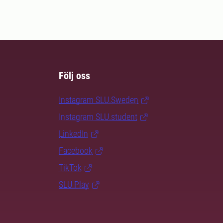
Följ oss
Instagram SLU.Sweden
Instagram SLU.student
LinkedIn
Facebook
TikTok
SLU Play