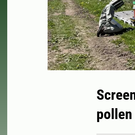
Screen
pollen