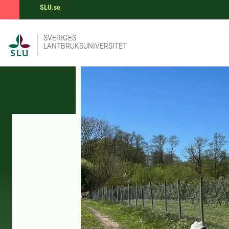
SLU.se
SVERIGES
LANTBRUKSUNIVERSITET