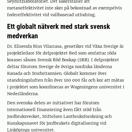
Seydlitzlaboratoriet. Det säkerställer att
metaneffektivitet inte sker på bekostnad av exempelvis
fodereffektivitet vid vallbaserad utfodring.
Ett globalt nätverk med stark svensk
medverkan
Dr. Elisenda Rius Vilarrasa, genetiker vid Växa Sverige är
projektledare för delprojektet Red som omfattar röda
koraser såsom Svensk Röd Boskap (SRB). I delprojektet
deltar förutom Sverige de övriga nordiska länderna
Kanada och Storbritannien. Globalt kommer över
utandningsluften från över 100 000 får och kor att mätas
i projektet som koordineras av Wageningens universitet i
Nederländerna.
Den svenska delen av initiativet har förutom
internationell finansiering även fått stöd från
Jordbruksverket, Stiftelsen Lantbruksforskning och
Kunskapsnavet för jordbrukets digitalisering vid
Linköpings universitet.