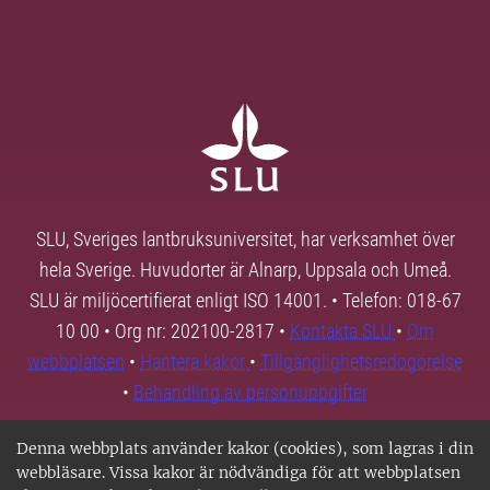
SLU, Sveriges lantbruksuniversitet, har verksamhet över
hela Sverige. Huvudorter är Alnarp, Uppsala och Umeå.
SLU är miljöcertifierat enligt ISO 14001. • Telefon: 018-67
10 00 • Org nr: 202100-2817 •
Kontakta SLU
•
Om
webbplatsen
•
Hantera kakor
•
Tillgänglighetsredogörelse
•
Behandling av personuppgifter
Denna webbplats använder kakor (cookies), som lagras i din
webbläsare. Vissa kakor är nödvändiga för att webbplatsen