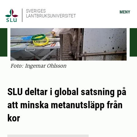
SVERIGES
MENY
LANTBRUKSUNIVERSITET
Foto: Ingemar Ohlsson
SLU deltar i global satsning på
att minska metanutsläpp från
kor