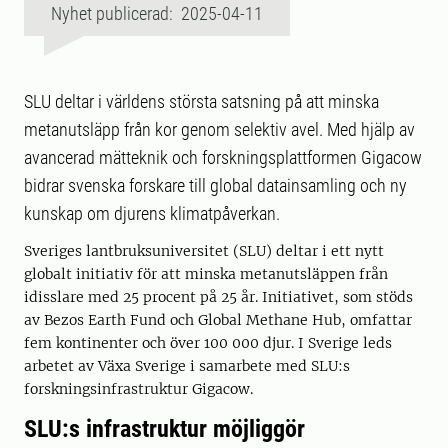
Nyhet publicerad: 2025-04-11
SLU deltar i världens största satsning på att minska
metanutsläpp från kor genom selektiv avel. Med hjälp av
avancerad mätteknik och forskningsplattformen Gigacow
bidrar svenska forskare till global datainsamling och ny
kunskap om djurens klimatpåverkan.
Sveriges lantbruksuniversitet (SLU) deltar i ett nytt
globalt initiativ för att minska metanutsläppen från
idisslare med 25 procent på 25 år. Initiativet, som stöds
av Bezos Earth Fund och Global Methane Hub, omfattar
fem kontinenter och över 100 000 djur. I Sverige leds
arbetet av Växa Sverige i samarbete med SLU:s
forskningsinfrastruktur Gigacow.
SLU:s infrastruktur möjliggör