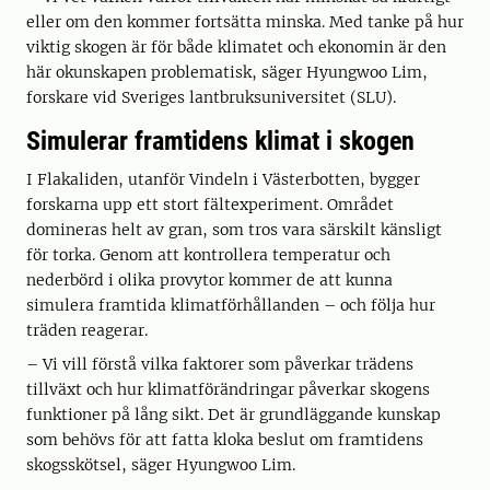
eller om den kommer fortsätta minska. Med tanke på hur
viktig skogen är för både klimatet och ekonomin är den
här okunskapen problematisk, säger Hyungwoo Lim,
forskare vid Sveriges lantbruksuniversitet (SLU).
Simulerar framtidens klimat i skogen
I Flakaliden, utanför Vindeln i Västerbotten, bygger
forskarna upp ett stort fältexperiment. Området
domineras helt av gran, som tros vara särskilt känsligt
för torka. Genom att kontrollera temperatur och
nederbörd i olika provytor kommer de att kunna
simulera framtida klimatförhållanden – och följa hur
träden reagerar.
– Vi vill förstå vilka faktorer som påverkar trädens
tillväxt och hur klimatförändringar påverkar skogens
funktioner på lång sikt. Det är grundläggande kunskap
som behövs för att fatta kloka beslut om framtidens
skogsskötsel, säger Hyungwoo Lim.