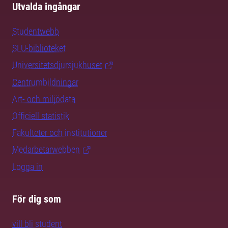
Utvalda ingångar
Studentwebb
SLU-biblioteket
Universitetsdjursjukhuset
Centrumbildningar
Art- och miljödata
Officiell statistik
Fakulteter och institutioner
Medarbetarwebben
Logga in
För dig som
vill bli student