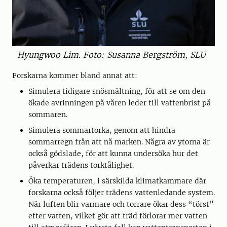
Hyungwoo Lim. Foto: Susanna Bergström, SLU
Forskarna kommer bland annat att:
Simulera tidigare snösmältning, för att se om den
ökade avrinningen på våren leder till vattenbrist på
sommaren.
Simulera sommartorka, genom att hindra
sommarregn från att nå marken. Några av ytorna är
också gödslade, för att kunna undersöka hur det
påverkar trädens torktålighet.
Öka temperaturen, i särskilda klimatkammare där
forskarna också följer trädens vattenledande system.
När luften blir varmare och torrare ökar dess “törst”
efter vatten, vilket gör att träd förlorar mer vatten