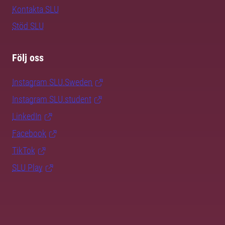
Kontakta SLU
Stöd SLU
Följ oss
Instagram SLU.Sweden
Instagram SLU.student
LinkedIn
Facebook
TikTok
SLU Play