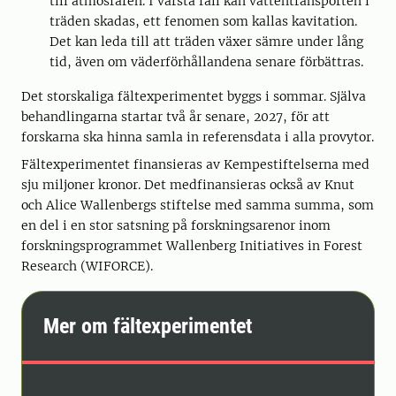
till atmosfären. I värsta fall kan vattentransporten i
träden skadas, ett fenomen som kallas kavitation.
Det kan leda till att träden växer sämre under lång
tid, även om väderförhållandena senare förbättras.
Det storskaliga fältexperimentet byggs i sommar. Själva
behandlingarna startar två år senare, 2027, för att
forskarna ska hinna samla in referensdata i alla provytor.
Fältexperimentet finansieras av Kempestiftelserna med
sju miljoner kronor. Det medfinansieras också av Knut
och Alice Wallenbergs stiftelse med samma summa, som
en del i en stor satsning på forskningsarenor inom
forskningsprogrammet Wallenberg Initiatives in Forest
Research (WIFORCE).
Mer om fältexperimentet