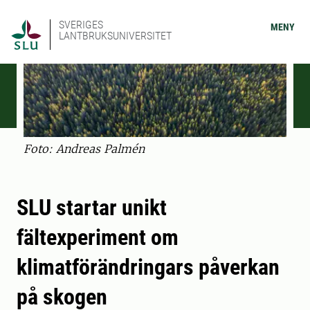
SVERIGES
MENY
LANTBRUKSUNIVERSITET
Foto: Andreas Palmén
SLU startar unikt
fältexperiment om
klimatförändringars påverkan
på skogen