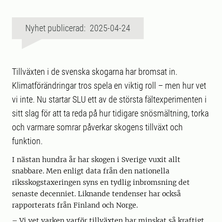
Nyhet publicerad: 2025-04-24
Tillväxten i de svenska skogarna har bromsat in.
Klimatförändringar tros spela en viktig roll – men hur vet
vi inte. Nu startar SLU ett av de största fältexperimenten i
sitt slag för att ta reda på hur tidigare snösmältning, torka
och varmare somrar påverkar skogens tillväxt och
funktion.
I nästan hundra år har skogen i Sverige vuxit allt
snabbare. Men enligt data från den nationella
riksskogstaxeringen syns en tydlig inbromsning det
senaste decenniet. Liknande tendenser har också
rapporterats från Finland och Norge.
– Vi vet varken varför tillväxten har minskat så kraftigt