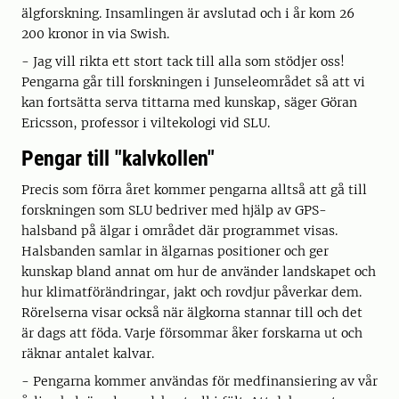
älgforskning. Insamlingen är avslutad och i år kom 26
200 kronor in via Swish.
- Jag vill rikta ett stort tack till alla som stödjer oss!
Pengarna går till forskningen i Junseleområdet så att vi
kan fortsätta serva tittarna med kunskap, säger Göran
Ericsson, professor i viltekologi vid SLU.
Pengar till "kalvkollen"
Precis som förra året kommer pengarna alltså att gå till
forskningen som SLU bedriver med hjälp av GPS-
halsband på älgar i området där programmet visas.
Halsbanden samlar in älgarnas positioner och ger
kunskap bland annat om hur de använder landskapet och
hur klimatförändringar, jakt och rovdjur påverkar dem.
Rörelserna visar också när älgkorna stannar till och det
är dags att föda. Varje försommar åker forskarna ut och
räknar antalet kalvar.
- Pengarna kommer användas för medfinansiering av vår