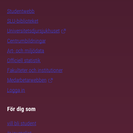
Studentwebb
SLU-biblioteket
Universitetsdjursjukhuset
Centrumbildningar
Art- och miljödata
Officiell statistik
Fakulteter och institutioner
Medarbetarwebben
Logga in
För dig som
vill bli student