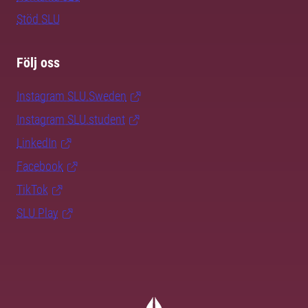
Stöd SLU
Följ oss
Instagram SLU.Sweden
Instagram SLU.student
LinkedIn
Facebook
TikTok
SLU Play