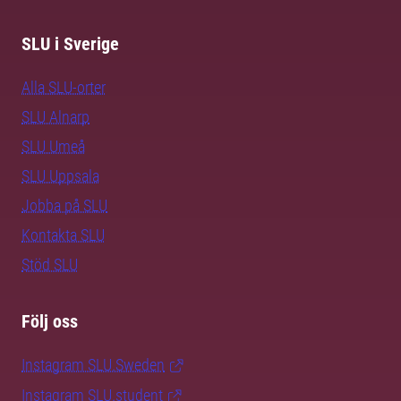
SLU i Sverige
Alla SLU-orter
SLU Alnarp
SLU Umeå
SLU Uppsala
Jobba på SLU
Kontakta SLU
Stöd SLU
Följ oss
Instagram SLU.Sweden
Instagram SLU.student