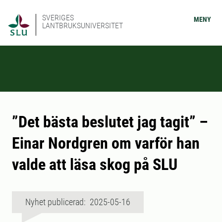
SVERIGES
MENY
LANTBRUKSUNIVERSITET
”Det bästa beslutet jag tagit” –
Einar Nordgren om varför han
valde att läsa skog på SLU
Nyhet publicerad: 2025-05-16