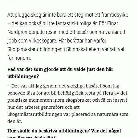
Att plugga skog är inte bara ett steg mot ett framtidsyrke
– det kan också bli tre fantastiskt roliga år. För Einar
Nordgren började resan med ett basår och nu väntar ett
jobb som virkesköpare. Här berättar han varför
Skogsmästarutbildningen i Skinnskatteberg var rätt val
för honom.
Vad var det som gjorde att du valde just den här
utbildningen?
- Det var att jag genom det skogliga basåret som jag
behövde läsa för att bli behörig fick testa på flera av det
praktiska momenten inom skogsbruket och få en insyn i
hur det arbetet genomförs och att
Skogsmästarutbildningen var placerad så naturnära som
den är.
Hur skulle du beskriva utbildningen? Var det något