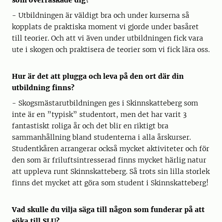
som överraskade dig?
- Utbildningen är väldigt bra och under kurserna så
kopplats de praktiska moment vi gjorde under basåret
till teorier. Och att vi även under utbildningen fick vara
ute i skogen och praktisera de teorier som vi fick lära oss.
Hur är det att plugga och leva på den ort där din
utbildning finns?
- Skogsmästarutbildningen ges i Skinnskatteberg som
inte är en ”typisk” studentort, men det har varit 3
fantastiskt roliga år och det blir en riktigt bra
sammanhållning bland studenterna i alla årskurser.
Studentkåren arrangerar också mycket aktiviteter och för
den som är friluftsintresserad finns mycket härlig natur
att uppleva runt Skinnskatteberg. Så trots sin lilla storlek
finns det mycket att göra som student i Skinnskatteberg!
Vad skulle du vilja säga till någon som funderar på att
söka till SLU?