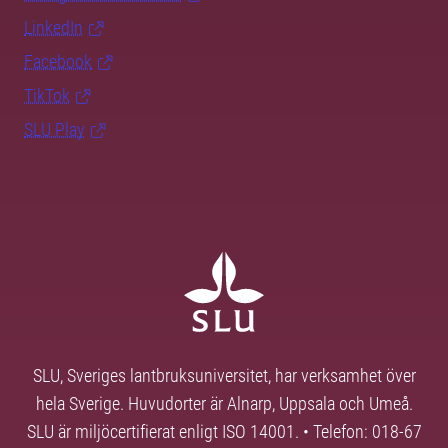
LinkedIn
Facebook
TikTok
SLU Play
SLU, Sveriges lantbruksuniversitet, har verksamhet över
hela Sverige. Huvudorter är Alnarp, Uppsala och Umeå.
SLU är miljöcertifierat enligt ISO 14001. • Telefon: 018-67