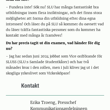
- Fundera inte! Sök nu! SLU har många fantastiskt bra
utbildningar inom flera inriktningar, och det finns stora
möjligheter att forma din utbildning efter dina egna
intressen! Och läser du på SLU så kommer du oavsett vad
du läser träffa fantastiska personer som du kommer ha
kontakt med många år framöver!
Du har precis tagit ut din examen, vad händer för dig
nu?
- Jag har sedan juni 2024 jobbat som Vice ordförande för
SLUSS (SLU:s Samlade Studentkårer) och har två
månader kvar i den rollen, men i juli kliver jag ut i det
skogliga yrkeslivet som Virkesköpare!
Kontakt
Person
Erika Troeng, Presschef
Kommunikationsavdelningen