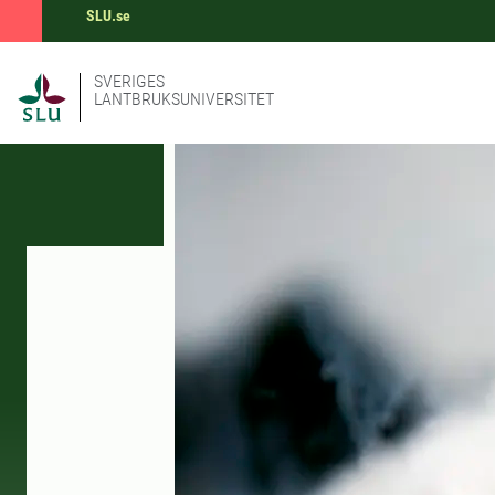
SLU.se
SVERIGES
LANTBRUKSUNIVERSITET