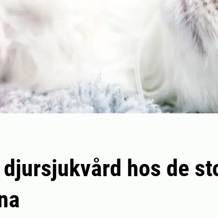
 djursjukvård hos de st
na